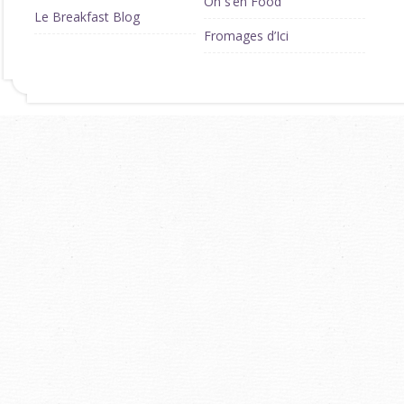
On s’en Food
Le Breakfast Blog
Fromages d’Ici