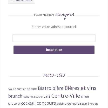
manquer
POUR NE RIEN
Entrer votre adresse courriel:
mots-clés
Bières et vins
Bistro
bière
beauté
ahuntsic
5 à 7
Centre-Ville
brunch
café
chien
cabane à sucre
concours
cocktail
dessert
chocolat
cuisine de rue
erable