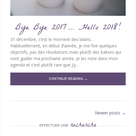
Bye Bye 2017… Hello 2018!
31 décembre, c’est le moment des bilans…
Habituellement, en début d’année, je me fixe quelques
objectifs, pas des résolutions mais plutôt des balises qui
vont guider ma prochaine année. Je les note dans mon
agenda et c’est plutôt rare que j’y...
CONTINUE READING →
Newer posts
→
Post navigation
recherche
EFFECTUER UNE