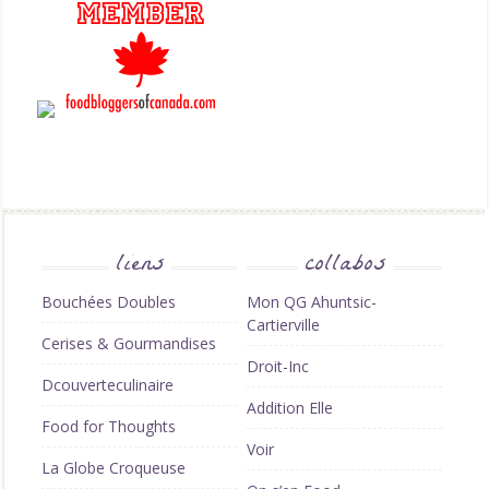
liens
collabos
Bouchées Doubles
Mon QG Ahuntsic-
Cartierville
Cerises & Gourmandises
Droit-Inc
Dcouverteculinaire
Addition Elle
Food for Thoughts
Voir
La Globe Croqueuse