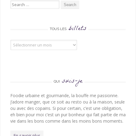
Search for:
billets
TOUS LES
Tous les billets
suis-je
QUI
Foodie urbaine et gourmande, la bouffe me passionne.
J’adore manger, que ce soit au resto ou à la maison, seule
ou avec des copains. Si pour certain, c’est une obligation,
eh bien pour moi c’est un pur bonheur qui fait partie de ma
vie dans les bons comme dans les moins bons moments.
En savoir plus