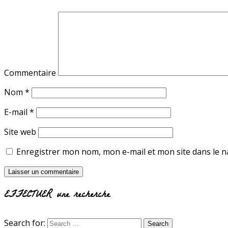
Commentaire
Nom
*
E-mail
*
Site web
Enregistrer mon nom, mon e-mail et mon site dans le 
EFFECTUER une recherche
Search for: