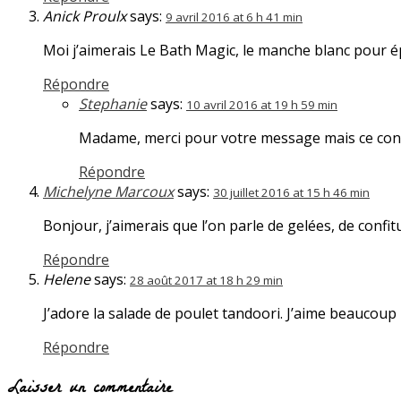
Anick Proulx
says:
9 avril 2016 at 6 h 41 min
Moi j’aimerais Le Bath Magic, le manche blanc pour épo
Répondre
Stephanie
says:
10 avril 2016 at 19 h 59 min
Madame, merci pour votre message mais ce conc
Répondre
Michelyne Marcoux
says:
30 juillet 2016 at 15 h 46 min
Bonjour, j’aimerais que l’on parle de gelées, de confi
Répondre
Helene
says:
28 août 2017 at 18 h 29 min
J’adore la salade de poulet tandoori. J’aime beaucoup 
Répondre
Laisser un commentaire