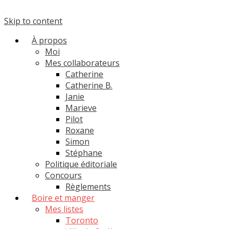
Skip to content
À propos
Moi
Mes collaborateurs
Catherine
Catherine B.
Janie
Marieve
Pilot
Roxane
Simon
Stéphane
Politique éditoriale
Concours
Règlements
Boire et manger
Mes listes
Toronto