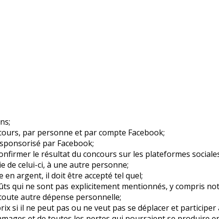
ns;
ncours, par personne et par compte Facebook;
 sponsorisé par Facebook;
nfirmer le résultat du concours sur les plateformes sociales
ie de celui-ci, à une autre personne;
en argent, il doit être accepté tel quel;
coûts qui ne sont pas explicitement mentionnés, y compris not
e toute autre dépense personnelle;
prix si il ne peut pas ou ne veut pas se déplacer et participer
ges et de toutes les pertes qui pourraient se produire en ra