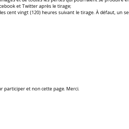
ebook et Twitter après le tirage;
s cent vingt (120) heures suivant le tirage. À défaut, un sec
 participer et non cette page. Merci.