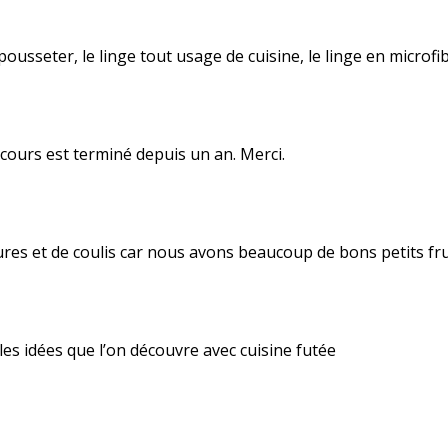
usseter, le linge tout usage de cuisine, le linge en microfi
ours est terminé depuis un an. Merci.
tures et de coulis car nous avons beaucoup de bons petits fr
les idées que l’on découvre avec cuisine futée