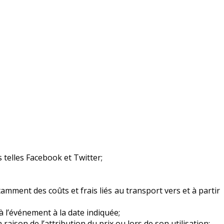
 telles Facebook et Twitter;
amment des coûts et frais liés au transport vers et à partir
 à l’événement à la date indiquée;
ison de l’attribution du prix ou lors de son utilisation;