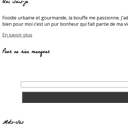
Qui Suis-je
Foodie urbaine et gourmande, la bouffe me passionne. J’ado
bien pour moi c’est un pur bonheur qui fait partie de ma
En savoir plus
Pour ne rien manquer
Mots-clés