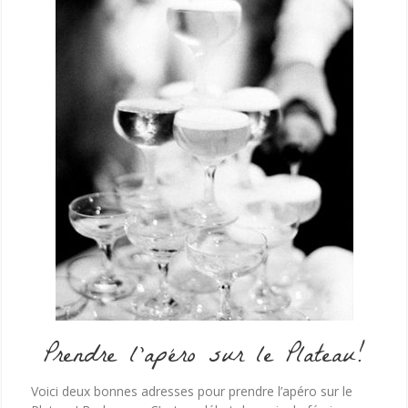
Prendre l’apéro sur le Plateau!
Voici deux bonnes adresses pour prendre l’apéro sur le