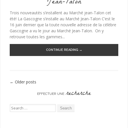
Jean-Talon
Trois nouveautés s’installent au Marché jean-Talon cet
été! La Gascogne s’installe au Marché Jean-Talon C’est le
16 juin dernier que la toute nouvelle adresse de la célèbre
Gascogne a vu le jour au Marché Jean-Talon. On y
retrouve toutes les gammes...
CONTINUE READING →
←
Older posts
Post navigation
recherche
EFFECTUER UNE
Search for: