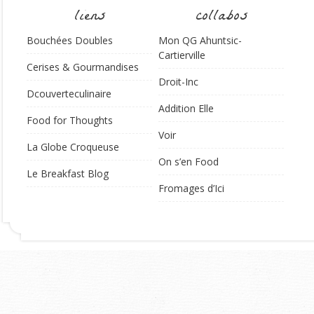
liens
collabos
Bouchées Doubles
Mon QG Ahuntsic-
Cartierville
Cerises & Gourmandises
Droit-Inc
Dcouverteculinaire
Addition Elle
Food for Thoughts
Voir
La Globe Croqueuse
On s’en Food
Le Breakfast Blog
Fromages d’Ici