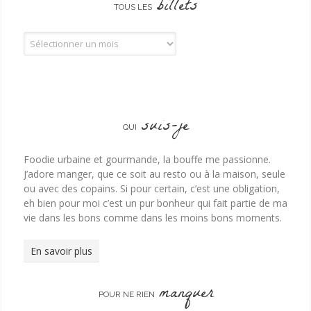
billets
TOUS LES
Tous les billets
suis-je
QUI
Foodie urbaine et gourmande, la bouffe me passionne.
J’adore manger, que ce soit au resto ou à la maison, seule
ou avec des copains. Si pour certain, c’est une obligation,
eh bien pour moi c’est un pur bonheur qui fait partie de ma
vie dans les bons comme dans les moins bons moments.
En savoir plus
manquer
POUR NE RIEN