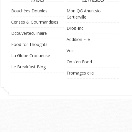
liens
collabos
Bouchées Doubles
Mon QG Ahuntsic-
Cartierville
Cerises & Gourmandises
Droit-Inc
Dcouverteculinaire
Addition Elle
Food for Thoughts
Voir
La Globe Croqueuse
On s’en Food
Le Breakfast Blog
Fromages d’Ici