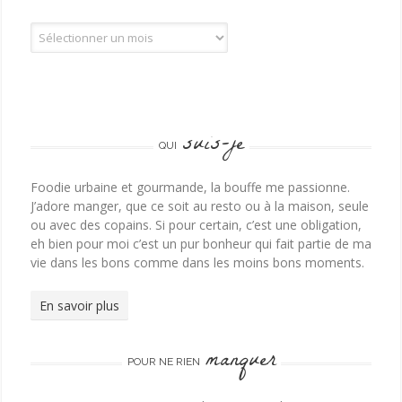
Tous les billets
suis-je
QUI
Foodie urbaine et gourmande, la bouffe me passionne.
J’adore manger, que ce soit au resto ou à la maison, seule
ou avec des copains. Si pour certain, c’est une obligation,
eh bien pour moi c’est un pur bonheur qui fait partie de ma
vie dans les bons comme dans les moins bons moments.
En savoir plus
manquer
POUR NE RIEN