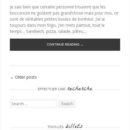
Je sais bien que certaine personne trouvent que les
bocconcini ne goûtent pas grand’chose mais pour moi, ce
sont de véritables petites boules de bonheur. J’ai ai
toujours dans mon frigo, j’en mets partout, tout le
temps… Sandwich, pizza, salade, pâtes,...
CONTINUE READING →
←
Older posts
Post navigation
recherche
EFFECTUER UNE
Search for:
billets
TOUS LES