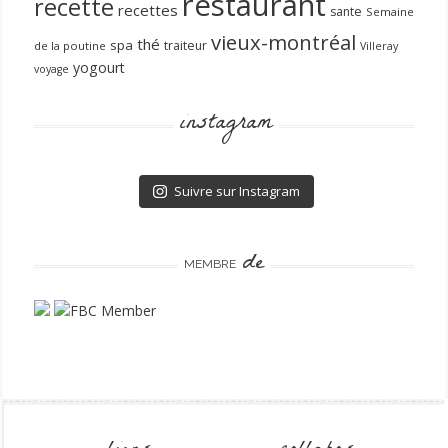
restaurant
recette
recettes
sante
Semaine
vieux-montréal
thé
spa
traiteur
de la poutine
Villeray
yogourt
voyage
instagram
Suivre sur Instagram
de
MEMBRE