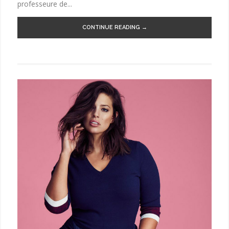
professeure de...
CONTINUE READING →