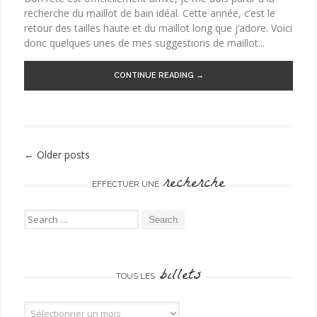
recherche du maillot de bain idéal. Cette année, c’est le
retour des tailles haute et du maillot long que j’adore. Voici
donc quelques unes de mes suggestions de maillot...
CONTINUE READING →
←
Older posts
Post navigation
recherche
EFFECTUER UNE
Search for:
billets
TOUS LES
Tous les billets