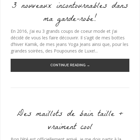
3 nouveaux incontournables dans
ma garde-robe!
En 2016, j’ai eu 3 grands coups de coeur mode et j’ai
décidé de vous les faire découvrir. Il s’agit de mes bottes
d’hiver Kamik, de mes jeans Yoga Jeans ainsi que, pour les
grandes soirées, des Poupounes de Luxe!...
CONTINUE READING →
Des maillots de bain taille +
vraiment cool
Bon l’été est officiellement arrivé, je me dois partir à la