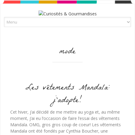
Skip to content
mode
Les vêtements Mandala:
j’adopte!
Cet hiver, j’ai décidé de me mettre au yoga et, au même
moment, j’ai eu l’occasion de faire l’essai des vêtements
Mandala. OMG, gros gros coup de coeur! Les vêtements
Mandala ont été fondés par Cynthia Boucher, une