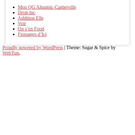
Mon QG Ahuntsic-Cartierville
Droit-Inc
Addition Elle
Voir
On s’en Food
Fromages d’Ici
Proudly powered by WordPress
|
Theme: Sugar & Spice by
WebTuts
.