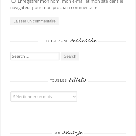
Enregistrer mon nom, mon e-mail et mon site dans le
navigateur pour mon prochain commentaire.
recherche
EFFECTUER UNE
Search for:
billets
TOUS LES
Tous les billets
suis-je
QUI