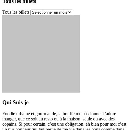
Tous les billets
Tous les billets
Qui Suis-je
Foodie urbaine et gourmande, la bouffe me passionne. J’adore
manger, que ce soit au resto ou à la maison, seule ou avec des
copains. Si pour certain, c’est une obligation, eh bien pour moi c’est
un pur bonheur qui fait partie de ma vie dans les bons comme dans