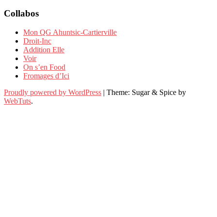
Collabos
Mon QG Ahuntsic-Cartierville
Droit-Inc
Addition Elle
Voir
On s’en Food
Fromages d’Ici
Proudly powered by WordPress
|
Theme: Sugar & Spice by
WebTuts
.