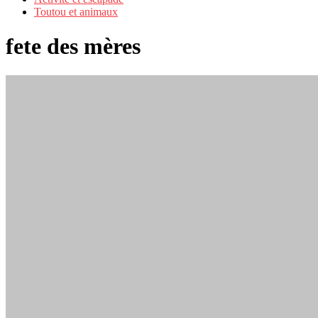
Toutou et animaux
fete des mères