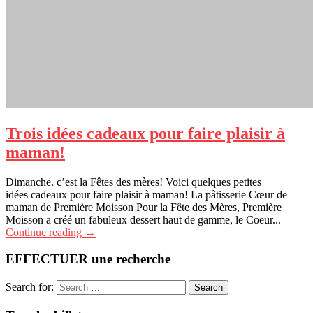
Trois idées cadeaux pour faire plaisir à
maman!
Dimanche. c’est la Fêtes des mères! Voici quelques petites
idées cadeaux pour faire plaisir à maman! La pâtisserie Cœur de
maman de Première Moisson Pour la Fête des Mères, Première
Moisson a créé un fabuleux dessert haut de gamme, le Coeur...
Continue reading →
EFFECTUER une recherche
Search for: