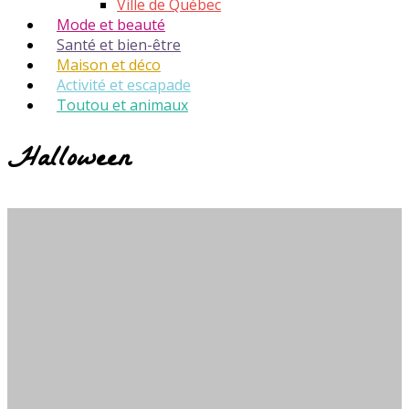
Ville de Québec
Mode et beauté
Santé et bien-être
Maison et déco
Activité et escapade
Toutou et animaux
Halloween