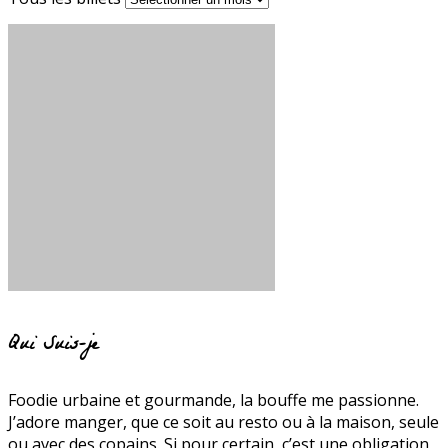
Qui Suis-je
Foodie urbaine et gourmande, la bouffe me passionne.
J’adore manger, que ce soit au resto ou à la maison, seule
ou avec des copains. Si pour certain, c’est une obligation,