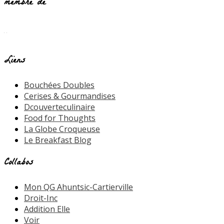
membre de
Liens
Bouchées Doubles
Cerises & Gourmandises
Dcouverteculinaire
Food for Thoughts
La Globe Croqueuse
Le Breakfast Blog
Collabos
Mon QG Ahuntsic-Cartierville
Droit-Inc
Addition Elle
Voir