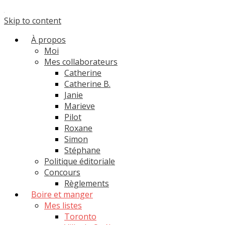
Skip to content
À propos
Moi
Mes collaborateurs
Catherine
Catherine B.
Janie
Marieve
Pilot
Roxane
Simon
Stéphane
Politique éditoriale
Concours
Règlements
Boire et manger
Mes listes
Toronto