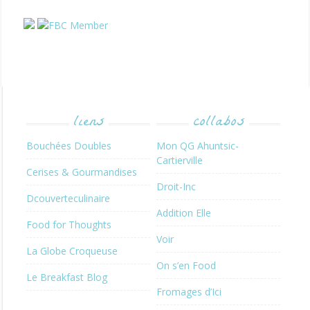
liens
collabos
Bouchées Doubles
Mon QG Ahuntsic-
Cartierville
Cerises & Gourmandises
Droit-Inc
Dcouverteculinaire
Addition Elle
Food for Thoughts
Voir
La Globe Croqueuse
On s’en Food
Le Breakfast Blog
Fromages d’Ici