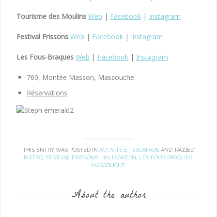
Tourisme des Moulins
Web
|
Facebook
|
Instagram
Festival Frissons
Web
|
Facebook
|
Instagram
Les Fous-Braques
Web
|
Facebook
|
Instagram
760, Montée Masson, Mascouche
Réservations
THIS ENTRY WAS POSTED IN
ACTIVITÉ ET ESCAPADE
AND TAGGED
BISTRO
,
FESTIVAL FRISSONS
,
HALLOWEEN
,
LES FOUS BRAQUES
,
MASCOUCHE
.
About the author