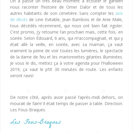
On a passé un très beau moment à écouter le gardien
nous raconter l’histoire de Omer Dalor et de tous les
autres habitants de son cimetière. Sans compter les
avis
de décès
de Line Evitable, Jean Bambois et de Anie Male,
tous décédés récemment, qui nous ont bien fait rigoler.
C’est promis, j’y retourne l’an prochain mais, cette fois, en
soirée. Selon Édouard, 6 ans, qui m’accompagnait, et qui y
était allé la veille, en soirée, avec sa maman, ça vaut
vraiment la peine de voir toutes les lumières, le spectacle
de la dame de feu et les marionnettes géantes illuminées.
Je vous le dis, mettez ça à votre agenda pour l’Halloween
2019, ça vaut le p’tit 30 minutes de route. Les enfants
seront ravis!
De notre côté, après avoir passé l’après-midi dehors, on
mourait de faim! Il était temps de passer à table. Direction:
Les Fous-Braques.
Les Fous-Braques