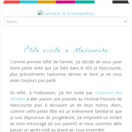
Skip to content
P’tite visite à Mascouche
Comme premier billet de l’année, j’ai décidé de vous jaser
d’une petite virée que j’ai faite dans le 450 (à Mascouche,
plus précisément) l’automne dernier et dont je ne vous
avais toujours pas parlé.
En effet, à l’Halloween, j’ai été invité par
Tourisme des
Moulins
à aller passer une journée au Festival Frissons de
Mascouche puis à découvrir un de leurs restos. Alors,
comme cette petite fête est un évènement familial et que
je suis dépourvue de progéniture, j’ai emprunté un enfant
de mon entourage (et son parent!) et nous sommes allés
passer un après-midi au grand air, tous ensemble.