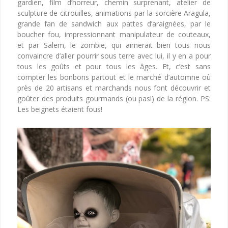
gardien, film d’horreur, chemin surprenant, atelier de
sculpture de citrouilles, animations par la sorcière Aragula,
grande fan de sandwich aux pattes d’araignées, par le
boucher fou, impressionnant manipulateur de couteaux,
et par Salem, le zombie, qui aimerait bien tous nous
convaincre d’aller pourrir sous terre avec lui, il y en a pour
tous les goûts et pour tous les âges. Et, c’est sans
compter les bonbons partout et le marché d’automne où
près de 20 artisans et marchands nous font découvrir et
goûter des produits gourmands (ou pas!) de la région. PS:
Les beignets étaient fous!