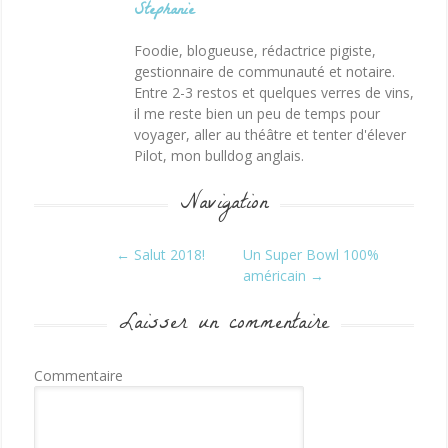
Stephanie
Foodie, blogueuse, rédactrice pigiste,
gestionnaire de communauté et notaire.
Entre 2-3 restos et quelques verres de vins,
il me reste bien un peu de temps pour
voyager, aller au théâtre et tenter d'élever
Pilot, mon bulldog anglais.
Navigation
Post navigation
←
Salut 2018!
Un Super Bowl 100%
américain
→
Laisser un commentaire
Commentaire