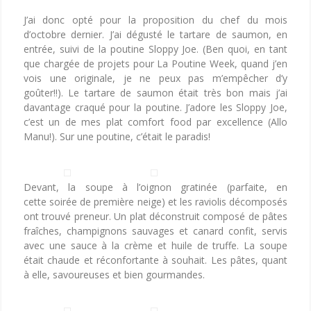
J’ai donc opté pour la proposition du chef du mois
d’octobre dernier. J’ai dégusté le tartare de saumon, en
entrée, suivi de la poutine Sloppy Joe. (Ben quoi, en tant
que chargée de projets pour La Poutine Week, quand j’en
vois une originale, je ne peux pas m’empêcher d’y
goûter!!). Le tartare de saumon était très bon mais j’ai
davantage craqué pour la poutine. J’adore les Sloppy Joe,
c’est un de mes plat comfort food par excellence (Allo
Manu!). Sur une poutine, c’était le paradis!
Devant, la soupe à l’oignon gratinée (parfaite, en
cette soirée de première neige) et les raviolis décomposés
ont trouvé preneur. Un plat déconstruit composé de pâtes
fraîches, champignons sauvages et canard confit, servis
avec une sauce à la crème et huile de truffe. La soupe
était chaude et réconfortante à souhait. Les pâtes, quant
à elle, savoureuses et bien gourmandes.