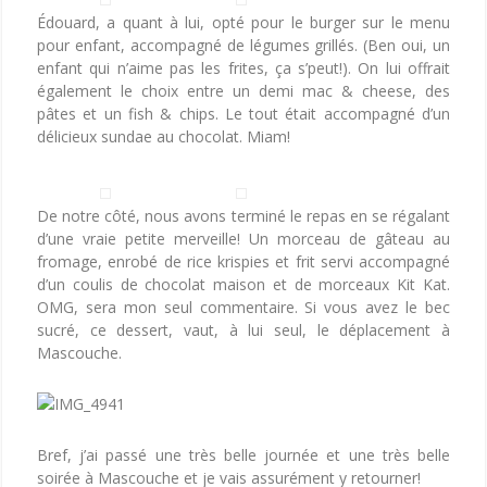
Édouard, a quant à lui, opté pour le burger sur le menu
pour enfant, accompagné de légumes grillés. (Ben oui, un
enfant qui n’aime pas les frites, ça s’peut!). On lui offrait
également le choix entre un demi mac & cheese, des
pâtes et un fish & chips. Le tout était accompagné d’un
délicieux sundae au chocolat. Miam!
De notre côté, nous avons terminé le repas en se régalant
d’une vraie petite merveille! Un morceau de gâteau au
fromage, enrobé de rice krispies et frit servi accompagné
d’un coulis de chocolat maison et de morceaux Kit Kat.
OMG, sera mon seul commentaire. Si vous avez le bec
sucré, ce dessert, vaut, à lui seul, le déplacement à
Mascouche.
Bref, j’ai passé une très belle journée et une très belle
soirée à Mascouche et je vais assurément y retourner!