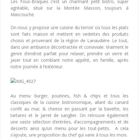
Les Fous-Braques c’est un charmant petit bistro, super
agréable, situé sur la Montée Masson, toujours à
Mascouche.
On nous y propose une cuisine du terroir où tous les plats
sont faits maison et mettent en vedettes des produits
choisis et provenant de la région de Lanaudière. Le tout,
dans une ambiance décontractée et conviviale. Vraiment le
genre d’endroit parfait pour relaxer, prendre un verre et
jaser tout en comblant notre appétit, en famille, après
notre journée à l’extérieur.
Au menu: burger, poutines, fish & chips et tous les
classiques de la cuisine bistronomique, allant du canard
confit au mac & cheese en passant par la bavette, les
tartares et le jarret de sanglier. On retrouve également
une vaste sélection d’entrées, d’accompagnements et de
desserts ainsi qu’un menu pour les tout-petits. A cela
s’ajoute, une proposition du chef qui varie à tous les mois.