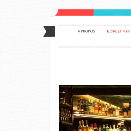
À PROPOS
BOIRE ET MA