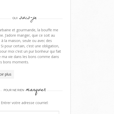
suis-je
QUI
urbaine et gourmande, la bouffe me
e. J’adore manger, que ce soit au
 à la maison, seule ou avec des
 Si pour certain, c’est une obligation,
pour moi c’est un pur bonheur qui fait
de ma vie dans les bons comme dans
ns bons moments.
oir plus
manquer
POUR NE RIEN
Entrer votre adresse courriel: