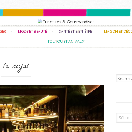
Skip to content
NGER
MODE ET BEAUTÉ
SANTÉ ET BIEN-ÊTRE
MAISON ET DÉC
TOUTOU ET ANIMAUX
le royal
Search f
Tous les 