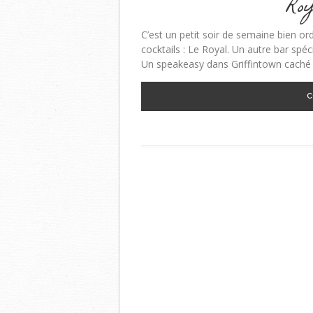
Roy
C’est un petit soir de semaine bien ordi
cocktails : Le Royal. Un autre bar spé
Un speakeasy dans Griffintown caché s
C