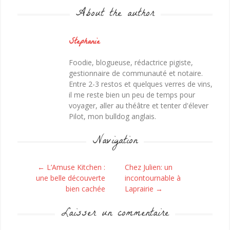
About the author
Stephanie
Foodie, blogueuse, rédactrice pigiste,
gestionnaire de communauté et notaire.
Entre 2-3 restos et quelques verres de vins,
il me reste bien un peu de temps pour
voyager, aller au théâtre et tenter d'élever
Pilot, mon bulldog anglais.
Navigation
Post navigation
←
L’Amuse Kitchen :
Chez Julien: un
une belle découverte
incontournable à
bien cachée
Laprairie
→
Laisser un commentaire