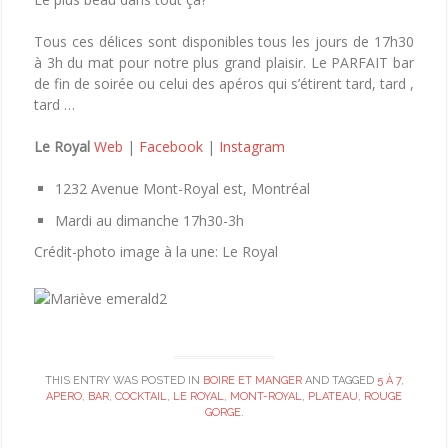
Tous ces délices sont disponibles tous les jours de 17h30
à 3h du mat pour notre plus grand plaisir. Le PARFAIT bar
de fin de soirée ou celui des apéros qui s’étirent tard, tard ,
tard …
Le Royal
Web
|
Facebook
|
Instagram
1232 Avenue Mont-Royal est, Montréal
Mardi au dimanche 17h30-3h
Crédit-photo image à la une: Le Royal
THIS ENTRY WAS POSTED IN
BOIRE ET MANGER
AND TAGGED
5 À 7
,
APERO
,
BAR
,
COCKTAIL
,
LE ROYAL
,
MONT-ROYAL
,
PLATEAU
,
ROUGE
GORGE
.