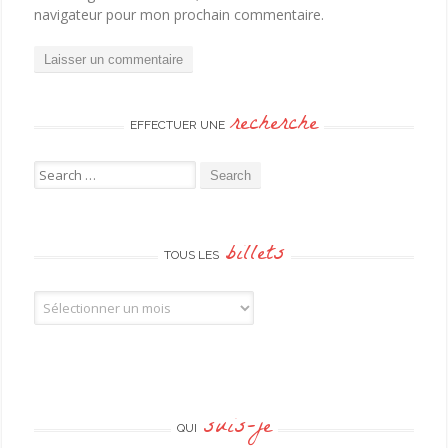
navigateur pour mon prochain commentaire.
recherche
EFFECTUER UNE
Search for:
billets
TOUS LES
Tous les billets
suis-je
QUI