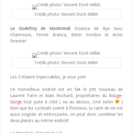
Crédit-photo: Vincent Doré-Millet
Le Godefroy de Montmirail
: Essence de Rye Sivo,
Chartreuse, Fernet Branca, Bitter Sombre et Amer
forestier
Crédit-photo: Vincent Doré-Millet
Les 2 étaient impeccables, je vous jure!
Ce merveilleux endroit est en fait le p’tit nouveau de
Laurent Farre et Alain Rochard, propriétaires du
Rouge-
Gorge
tout juste à côté ( ou au dessus, c’est selon
)
Bien que les cocktails soient à l’honneur, la carte de vin est
aussi soignée et intéressante, on peut donc combiner les
deux plaisirs au même endroit!
Le plus beau dans tout ça?