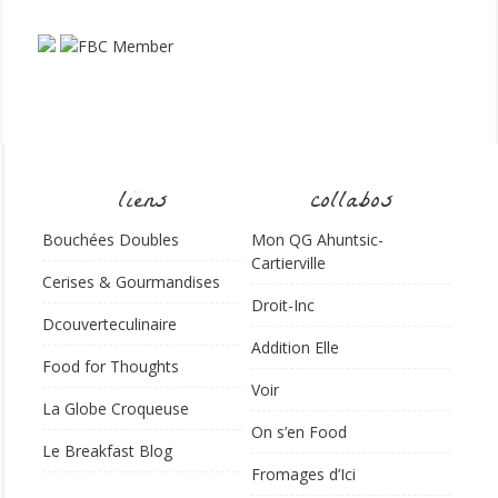
liens
collabos
Bouchées Doubles
Mon QG Ahuntsic-
Cartierville
Cerises & Gourmandises
Droit-Inc
Dcouverteculinaire
Addition Elle
Food for Thoughts
Voir
La Globe Croqueuse
On s’en Food
Le Breakfast Blog
Fromages d’Ici