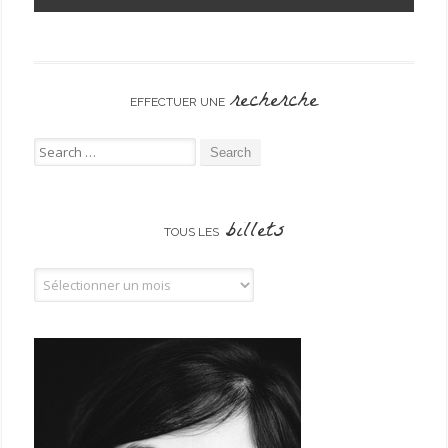
recherche
EFFECTUER UNE
Search for:
billets
TOUS LES
Tous les billets