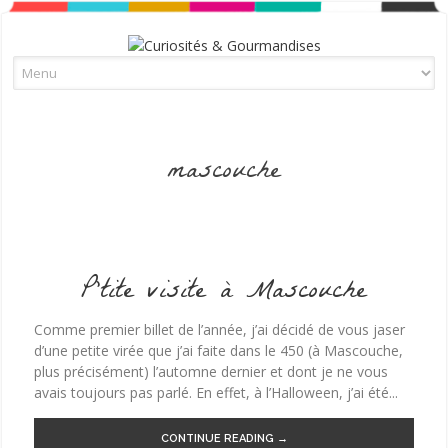
Skip to content
mascouche
P’tite visite à Mascouche
Comme premier billet de l’année, j’ai décidé de vous jaser
d’une petite virée que j’ai faite dans le 450 (à Mascouche,
plus précisément) l’automne dernier et dont je ne vous
avais toujours pas parlé. En effet, à l’Halloween, j’ai été...
CONTINUE READING →