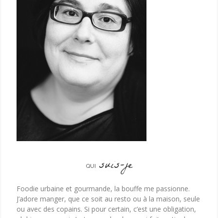
suis-je
QUI
Foodie urbaine et gourmande, la bouffe me passionne.
J’adore manger, que ce soit au resto ou à la maison, seule
ou avec des copains. Si pour certain, c’est une obligation,