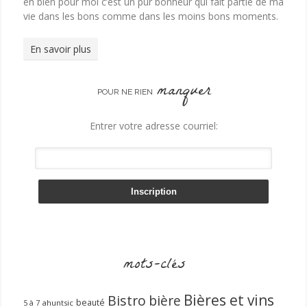
eh bien pour moi c’est un pur bonheur qui fait partie de ma
vie dans les bons comme dans les moins bons moments.
En savoir plus
manquer
POUR NE RIEN
Entrer votre adresse courriel:
mots-clés
Bières et vins
Bistro
bière
beauté
ahuntsic
5 à 7