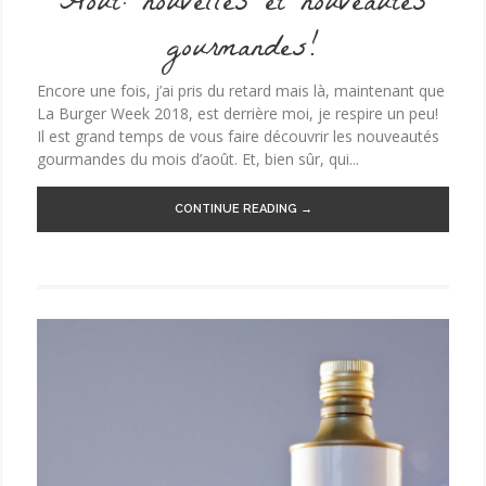
Août: nouvelles et nouveautés
gourmandes!
Encore une fois, j’ai pris du retard mais là, maintenant que
La Burger Week 2018, est derrière moi, je respire un peu!
Il est grand temps de vous faire découvrir les nouveautés
gourmandes du mois d’août. Et, bien sûr, qui...
CONTINUE READING →