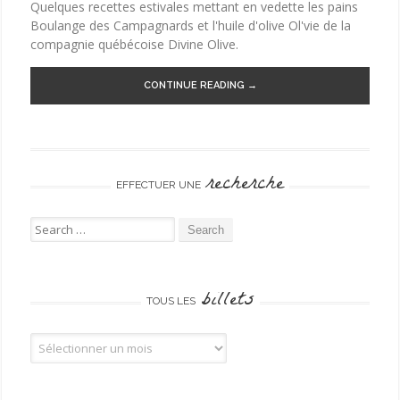
Quelques recettes estivales mettant en vedette les pains
Boulange des Campagnards et l'huile d'olive Ol'vie de la
compagnie québécoise Divine Olive.
CONTINUE READING →
recherche
EFFECTUER UNE
Search for:
billets
TOUS LES
Tous les billets