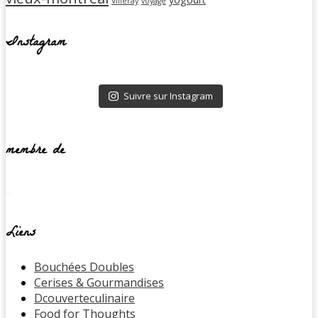
Villeray
voyage
Instagram
Suivre sur Instagram
membre de
Liens
Bouchées Doubles
Cerises & Gourmandises
Dcouverteculinaire
Food for Thoughts