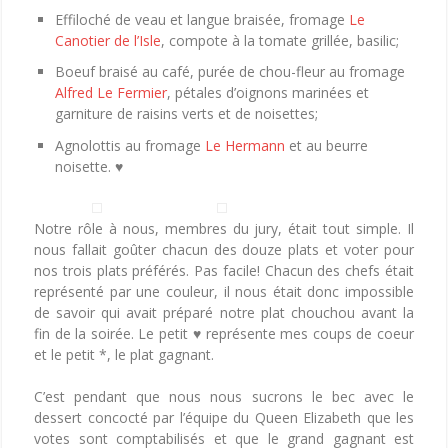
Effiloché de veau et langue braisée, fromage
Le
Canotier de l’Isle
, compote à la tomate grillée, basilic;
Boeuf braisé au café, purée de chou-fleur au fromage
Alfred Le Fermier
, pétales d’oignons marinées et
garniture de raisins verts et de noisettes;
Agnolottis au fromage
Le Hermann
et au beurre
noisette. ♥
Notre rôle à nous, membres du jury, était tout simple. Il
nous fallait goûter chacun des douze plats et voter pour
nos trois plats préférés. Pas facile! Chacun des chefs était
représenté par une couleur, il nous était donc impossible
de savoir qui avait préparé notre plat chouchou avant la
fin de la soirée. Le petit ♥ représente mes coups de coeur
et le petit *, le plat gagnant.
C’est pendant que nous nous sucrons le bec avec le
dessert concocté par l’équipe du Queen Elizabeth que les
votes sont comptabilisés et que le grand gagnant est