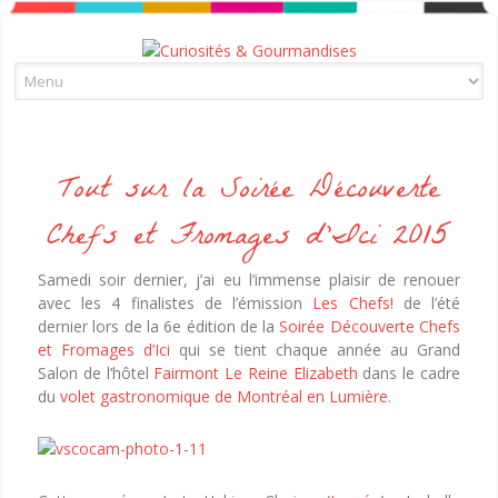
Skip to content
Tout sur la Soirée Découverte
Chefs et Fromages d’Ici 2015
Samedi soir dernier, j’ai eu l’immense plaisir de renouer
avec les 4 finalistes de l’émission
Les Chefs!
de l’été
dernier lors de la 6e édition de la
Soirée Découverte Chefs
et Fromages d’Ici
qui se tient chaque année au Grand
Salon de l’hôtel
Fairmont Le Reine Elizabeth
dans le cadre
du
volet gastronomique de Montréal en Lumière
.