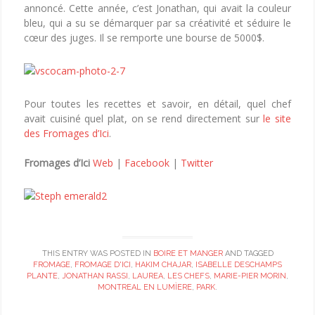
annoncé. Cette année, c’est Jonathan, qui avait la couleur
bleu, qui a su se démarquer par sa créativité et séduire le
cœur des juges. Il se remporte une bourse de 5000$.
Pour toutes les recettes et savoir, en détail, quel chef
avait cuisiné quel plat, on se rend directement sur
le site
des Fromages d’Ici
.
Fromages d’Ici
Web
|
Facebook
|
Twitter
THIS ENTRY WAS POSTED IN
BOIRE ET MANGER
AND TAGGED
FROMAGE
,
FROMAGE D'ICI
,
HAKIM CHAJAR
,
ISABELLE DESCHAMPS
PLANTE
,
JONATHAN RASSI
,
LAUREA
,
LES CHEFS
,
MARIE-PIER MORIN
,
MONTREAL EN LUMÌERE
,
PARK
.