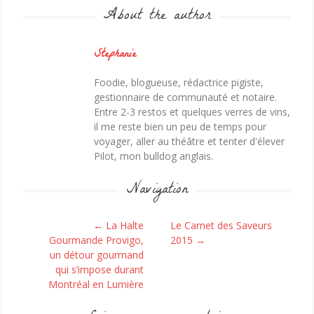
About the author
Stephanie
Foodie, blogueuse, rédactrice pigiste,
gestionnaire de communauté et notaire.
Entre 2-3 restos et quelques verres de vins,
il me reste bien un peu de temps pour
voyager, aller au théâtre et tenter d'élever
Pilot, mon bulldog anglais.
Navigation
Post navigation
←
La Halte
Le Carnet des Saveurs
Gourmande Provigo,
2015
→
un détour gourmand
qui s’impose durant
Montréal en Lumière