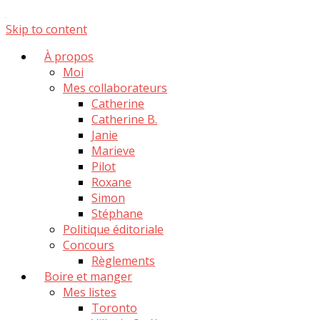
Skip to content
À propos
Moi
Mes collaborateurs
Catherine
Catherine B.
Janie
Marieve
Pilot
Roxane
Simon
Stéphane
Politique éditoriale
Concours
Règlements
Boire et manger
Mes listes
Toronto