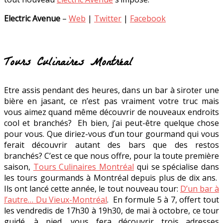
Electric Avenue
–
Web
|
Twitter
|
Facebook
Tours Culinaires Montréal
Etre assis pendant des heures, dans un bar à siroter une
bière en jasant, ce n’est pas vraiment votre truc mais
vous aimez quand même découvrir de nouveaux endroits
cool et branchés? Eh bien, j’ai peut-être quelque chose
pour vous. Que diriez-vous d’un tour gourmand qui vous
ferait découvrir autant des bars que des restos
branchés? C’est ce que nous offre, pour la toute première
saison,
Tours Culinaires Montréal
qui se spécialise dans
les tours gourmands à Montréal depuis plus de dix ans.
Ils ont lancé cette année, le tout nouveau tour:
D’un bar à
l’autre… Du Vieux-Montréal
. En formule 5 à 7, offert tout
les vendredis de 17h30 à 19h30, de mai à octobre, ce tour
guidé, à pied, vous fera découvrir trois adresses