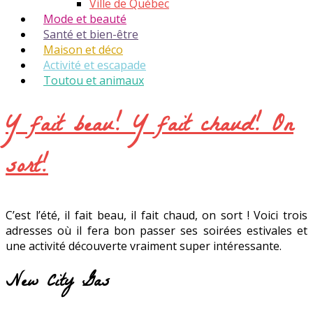
Ville de Québec
Mode et beauté
Santé et bien-être
Maison et déco
Activité et escapade
Toutou et animaux
Y fait beau! Y fait chaud! On
sort!
C’est l’été, il fait beau, il fait chaud, on sort ! Voici trois
adresses où il fera bon passer ses soirées estivales et
une activité découverte vraiment super intéressante.
New City Gas