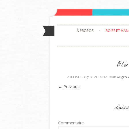
À PROPOS
BOIRE ET MA
Oli
PUBLISHED
17 SEPTEMBRE 2018
AT
960 
←
Previous
Laiss
Commentaire