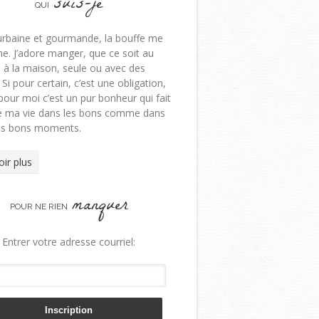
suis-je
QUI
urbaine et gourmande, la bouffe me
e. J’adore manger, que ce soit au
 à la maison, seule ou avec des
 Si pour certain, c’est une obligation,
pour moi c’est un pur bonheur qui fait
de ma vie dans les bons comme dans
ns bons moments.
oir plus
manquer
POUR NE RIEN
Entrer votre adresse courriel: