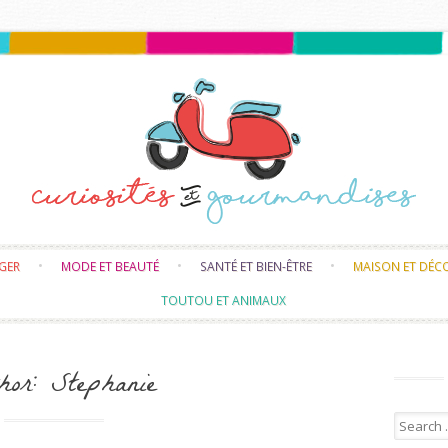
Skip to content
NGER
MODE ET BEAUTÉ
SANTÉ ET BIEN-ÊTRE
MAISON ET DÉC
TOUTOU ET ANIMAUX
hor:
Stephanie
Search f