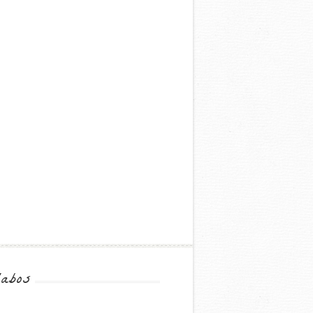
labos