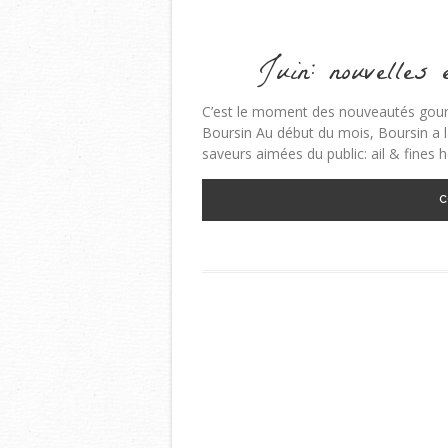
Juin: nouvelles
C’est le moment des nouveautés gourm
Boursin Au début du mois, Boursin a 
saveurs aimées du public: ail & fines h
C