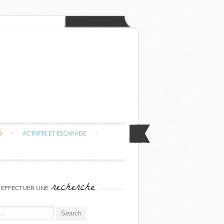
O
ACTIVITÉ ET ESCAPADE
recherche
EFFECTUER UNE
or: