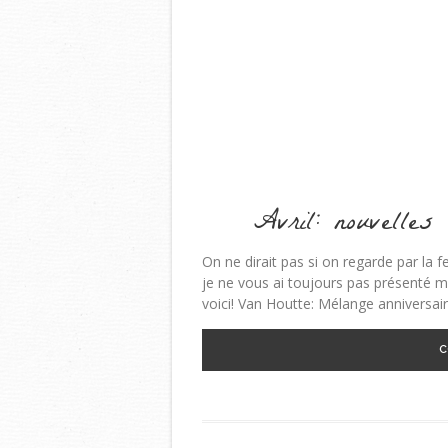
Avril: nouvelles
On ne dirait pas si on regarde par la 
je ne vous ai toujours pas présenté 
voici! Van Houtte: Mélange anniversaire
C