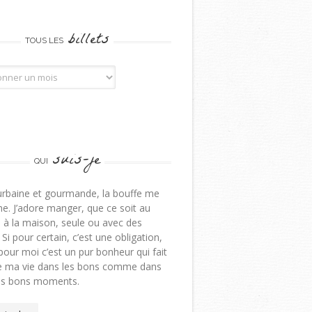
billets
TOUS LES
billets
suis-je
QUI
urbaine et gourmande, la bouffe me
e. J’adore manger, que ce soit au
 à la maison, seule ou avec des
 Si pour certain, c’est une obligation,
pour moi c’est un pur bonheur qui fait
de ma vie dans les bons comme dans
ns bons moments.