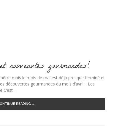
 et nouveautés gourmandes!
fenêtre mais le mois de mai est déjà presque terminé et
mes découvertes gourmandes du mois d’avril… Les
 C’est...
ONTINUE READING →