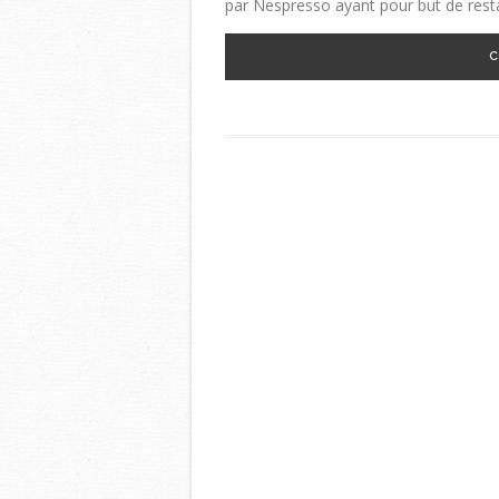
par Nespresso ayant pour but de restau
C