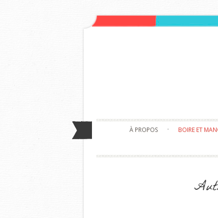
À PROPOS
BOIRE ET MA
Aut