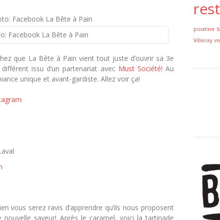
res
poutine
to: Facebook La Bête à Pain
Villeray
vo
chez que La Bête à Pain vient tout juste d’ouvrir sa 3e
différent issu d’un partenariat avec
Must Société
! Au
ance unique et avant-gardiste. Allez voir ça!
tagram
Laval
m
en vous serez ravis d’apprendre qu’ils nous proposent
ouvelle saveur! Après le caramel, voici la tartinade