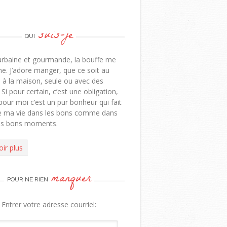
suis-je
QUI
urbaine et gourmande, la bouffe me
e. J’adore manger, que ce soit au
 à la maison, seule ou avec des
 Si pour certain, c’est une obligation,
pour moi c’est un pur bonheur qui fait
de ma vie dans les bons comme dans
ns bons moments.
oir plus
manquer
POUR NE RIEN
Entrer votre adresse courriel: