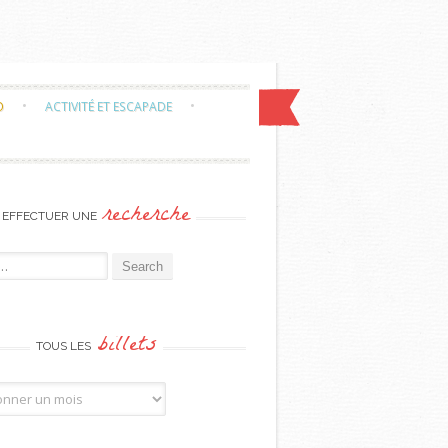
O
ACTIVITÉ ET ESCAPADE
recherche
EFFECTUER UNE
or:
billets
TOUS LES
billets