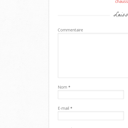
chauss
Laiss
Commentaire
Nom
*
E-mail
*