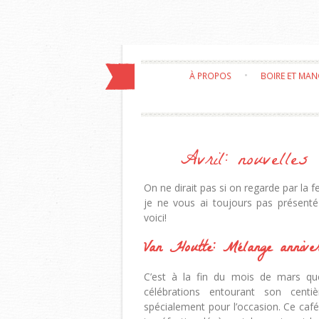
À PROPOS
BOIRE ET MA
Avril: nouvelles
On ne dirait pas si on regarde par la 
je ne vous ai toujours pas présent
voici!
Van Houtte: Mélange anniver
C’est à la fin du mois de mars qu
célébrations entourant son centi
spécialement pour l’occasion. Ce caf