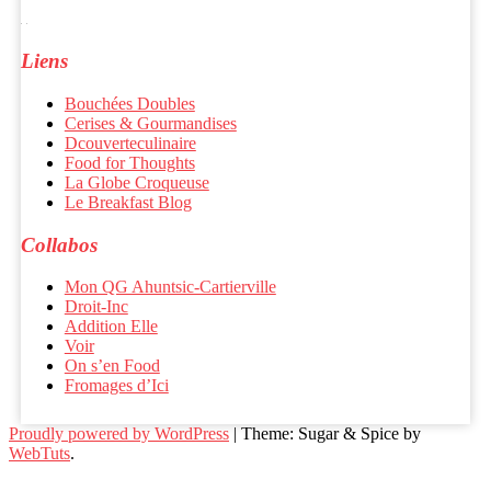
Liens
Bouchées Doubles
Cerises & Gourmandises
Dcouverteculinaire
Food for Thoughts
La Globe Croqueuse
Le Breakfast Blog
Collabos
Mon QG Ahuntsic-Cartierville
Droit-Inc
Addition Elle
Voir
On s’en Food
Fromages d’Ici
Proudly powered by WordPress
|
Theme: Sugar & Spice by
WebTuts
.