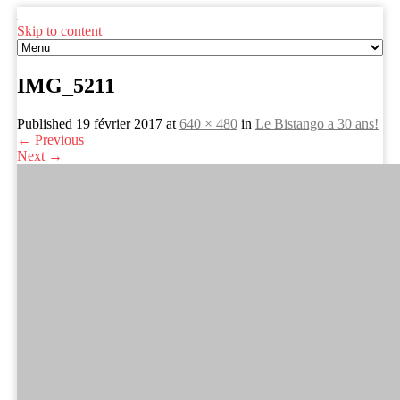
Skip to content
IMG_5211
Published
19 février 2017
at
640 × 480
in
Le Bistango a 30 ans!
←
Previous
Next
→