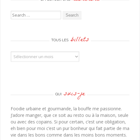
Search for:
billets
TOUS LES
Tous les billets
suis-je
QUI
Foodie urbaine et gourmande, la bouffe me passionne.
J’adore manger, que ce soit au resto ou à la maison, seule
ou avec des copains. Si pour certain, c’est une obligation,
eh bien pour moi c’est un pur bonheur qui fait partie de ma
vie dans les bons comme dans les moins bons moments.