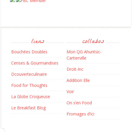
liens
collabos
Bouchées Doubles
Mon QG Ahuntsic-
Cartierville
Cerises & Gourmandises
Droit-Inc
Dcouverteculinaire
Addition Elle
Food for Thoughts
Voir
La Globe Croqueuse
On s’en Food
Le Breakfast Blog
Fromages d’Ici