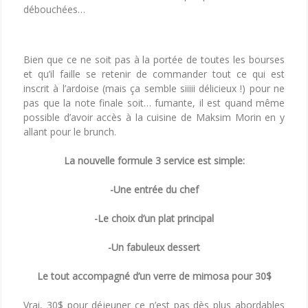
débouchées…
Bien que ce ne soit pas à la portée de toutes les bourses
et qu’il faille se retenir de commander tout ce qui est
inscrit à l’ardoise (mais ça semble siiiii délicieux !) pour ne
pas que la note finale soit… fumante, il est quand même
possible d’avoir accès à la cuisine de Maksim Morin en y
allant pour le brunch.
La nouvelle formule 3 service est simple:
-Une entrée du chef
-Le choix d’un plat principal
-Un fabuleux dessert
Le tout accompagné d’un verre de mimosa pour 30$
Vrai, 30$ pour déjeuner ce n’est pas dès plus abordables