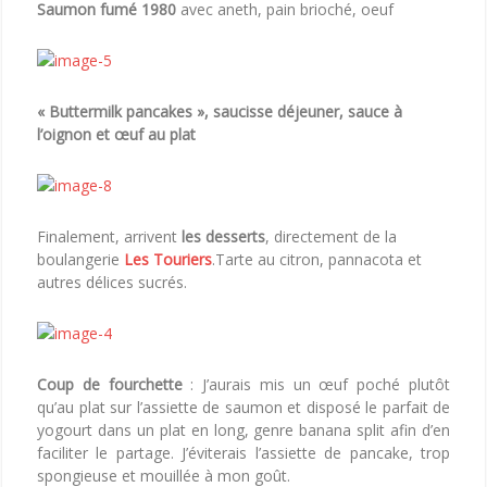
Saumon fumé 1980
avec aneth, pain brioché, oeuf
« Buttermilk pancakes », saucisse déjeuner, sauce à
l’oignon et œuf au plat
Finalement, arrivent
les desserts
, directement de la
boulangerie
Les Touriers
.Tarte au citron, pannacota et
autres délices sucrés.
Coup de fourchette
: J’aurais mis un œuf poché plutôt
qu’au plat sur l’assiette de saumon et disposé le parfait de
yogourt dans un plat en long, genre banana split afin d’en
faciliter le partage. J’éviterais l’assiette de pancake, trop
spongieuse et mouillée à mon goût.