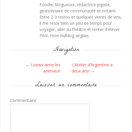
Foodie, blogueuse, rédactrice pigiste,
gestionnaire de communauté et notaire.
Entre 2-3 restos et quelques verres de vins,
il me reste bien un peu de temps pour
voyager, aller au théâtre et tenter d'élever
Pilot, mon bulldog anglais.
Navigation
Post navigation
←
Loews aime les
L’Atelier d’Argentine a
animaux!
deux ans!
→
Laisser un commentaire
Commentaire