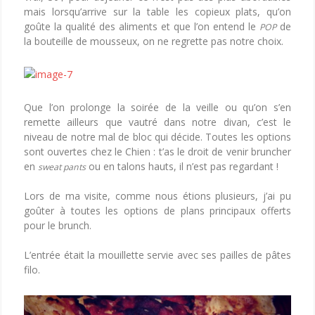
mais lorsqu’arrive sur la table les copieux plats, qu’on
goûte la qualité des aliments et que l’on entend le
de
POP
la bouteille de mousseux, on ne regrette pas notre choix.
Que l’on prolonge la soirée de la veille ou qu’on s’en
remette ailleurs que vautré dans notre divan, c’est le
niveau de notre mal de bloc qui décide. Toutes les options
sont ouvertes chez le Chien : t’as le droit de venir bruncher
en
ou en talons hauts, il n’est pas regardant !
sweat pants
Lors de ma visite, comme nous étions plusieurs, j’ai pu
goûter à toutes les options de plans principaux offerts
pour le brunch.
L’entrée était la mouillette servie avec ses pailles de pâtes
filo.