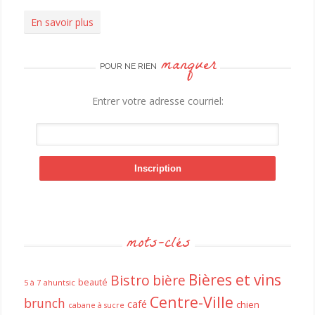
En savoir plus
manquer
POUR NE RIEN
Entrer votre adresse courriel:
mots-clés
Bières et vins
Bistro
bière
beauté
ahuntsic
5 à 7
Centre-Ville
brunch
café
chien
cabane à sucre