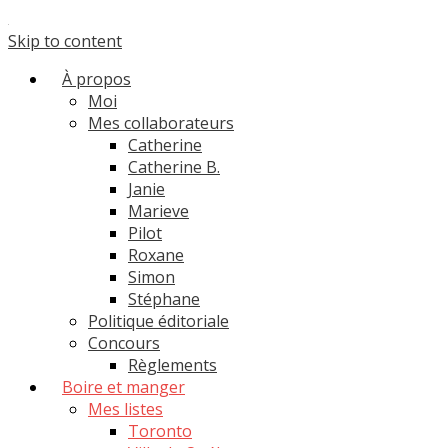
Skip to content
À propos
Moi
Mes collaborateurs
Catherine
Catherine B.
Janie
Marieve
Pilot
Roxane
Simon
Stéphane
Politique éditoriale
Concours
Règlements
Boire et manger
Mes listes
Toronto