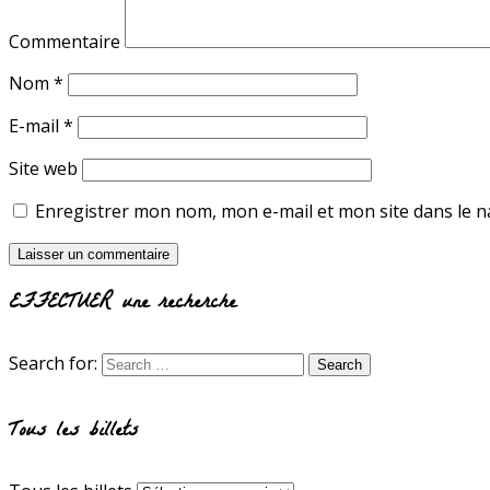
Commentaire
Nom
*
E-mail
*
Site web
Enregistrer mon nom, mon e-mail et mon site dans le 
EFFECTUER une recherche
Search for:
Tous les billets