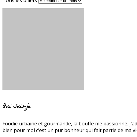
Tous les billets
Qui Suis-je
Foodie urbaine et gourmande, la bouffe me passionne. J’ado
bien pour moi c’est un pur bonheur qui fait partie de ma