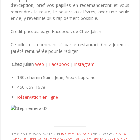
d’exception, bref vos papilles en redemanderont et vous
reprendrez la route, le sourire aux lèvres, avec une seule
envie, y revenir le plus rapidement possible.
Crédit-photos: page Facebook de Chez Julien
Ce billet est commandité par le restaurant Chez Julien et
j’ai été rémunérée pour le rédiger.
Chez Julien
Web
|
Facebook
|
Instagram
130, chemin Saint-Jean, Vieux-Laprairie
450-659-1678
Réservation en ligne
THIS ENTRY WAS POSTED IN
BOIRE ET MANGER
AND TAGGED
BISTRO
,
CHEZ JULIEN
,
CUISINE FRANCAISE
,
LAPRAIRIE
,
RESTAURANT
,
VIEUX