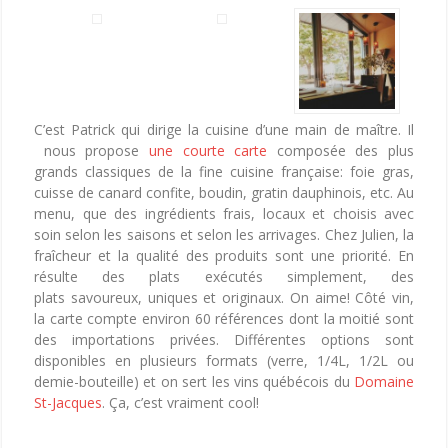
C’est Patrick qui dirige la cuisine d’une main de maître. Il
nous propose
une courte carte
composée des plus
grands classiques de la fine cuisine française: foie gras,
cuisse de canard confite, boudin, gratin dauphinois, etc. Au
menu, que des ingrédients frais, locaux et choisis avec
soin selon les saisons et selon les arrivages. Chez Julien, la
fraîcheur et la qualité des produits sont une priorité. En
résulte des plats exécutés simplement, des
plats savoureux, uniques et originaux. On aime! Côté vin,
la carte compte environ 60 références dont la moitié sont
des importations privées. Différentes options sont
disponibles en plusieurs formats (verre, 1/4L, 1/2L ou
demie-bouteille) et on sert les vins québécois du
Domaine
St-Jacques
. Ça, c’est vraiment cool!