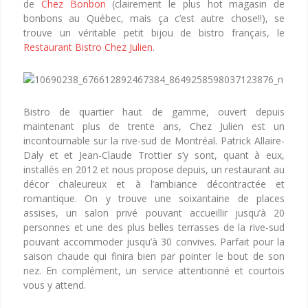
de
Chez Bonbon
(clairement le plus hot magasin de
bonbons au Québec, mais ça c’est autre chose!!), se
trouve un véritable petit bijou de bistro français, le
Restaurant Bistro Chez Julien
.
Bistro de quartier haut de gamme, ouvert depuis
maintenant plus de trente ans, Chez Julien est un
incontournable sur la rive-sud de Montréal. Patrick Allaire-
Daly et et Jean-Claude Trottier s’y sont, quant à eux,
installés en 2012 et nous propose depuis, un restaurant au
décor chaleureux et à l’ambiance décontractée et
romantique. On y trouve une soixantaine de places
assises, un salon privé pouvant accueillir jusqu’à 20
personnes et une des plus belles terrasses de la rive-sud
pouvant accommoder jusqu’à 30 convives. Parfait pour la
saison chaude qui finira bien par pointer le bout de son
nez. En complément, un service attentionné et courtois
vous y attend.