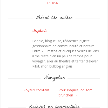
LAPRAIRIE
.
About the author
Stephanie
Foodie, blogueuse, rédactrice pigiste,
gestionnaire de communauté et notaire.
Entre 2-3 restos et quelques verres de vins,
il me reste bien un peu de temps pour
voyager, aller au théâtre et tenter d'élever
Pilot, mon bulldog anglais.
Navigation
Post navigation
←
Royaux cocktails
Pour Pâques, on sort
bruncher!
→
Laisser un commentaire