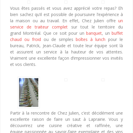
Vous êtes passés et vous avez apprécié votre repas? Eh
bien sachez qu’il est possible de poursuivre l’expérience à
la maison ou au travail. En effet, Chez Julien offre
un
service de traiteur complet
sur tout le territoire du
grand Montréal. Que ce soit pour un
banquet
, un
buffet
chaud ou froid
ou de simples
boîtes à lunch
pour le
bureau, Patrick, Jean-Claude et toute leur équipe sont là
et assurent un service à la hauteur de vos attentes.
Vraiment une excellente façon d’impressionner vos invités
et vos clients.
Partir à la rencontre de Chez Julien, c’est décidément une
excellente raison de faire un saut à Laprairie. Vous y
découvrirez une cuisine créative et raffinée, une
équipe passionnée au savoir-faire exemplaire et des vins