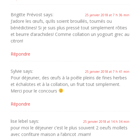
Brigitte Prévost
says:
25 janvier 2018 at 7 h 36 min
J’adore les œufs, qu’ils soient brouillés, tournés ou
bénédictines! Si je suis plus pressé tout simplement rôties
et beurre d’arachides! Comme collation un yogourt grec au
citron!
Répondre
Sylvie
says:
25 janvier 2018 at 7 h 41 min
Pour déjeuner, des œufs à la poêle pleins de fines herbes
et échalotes et à la collation, un fruit tout simplement.
Merci pour le concours
Répondre
lise lebel
says:
25 janvier 2018 at 14 h 34 min
pour moi le déjeuner c’est le plus souvent 2 oeufs mollets
avec confiture maison a l’abricot .miam!