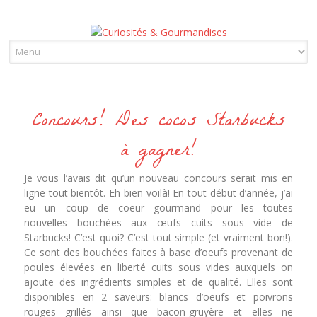
Skip to content
Concours! Des cocos Starbucks
à gagner!
Je vous l’avais dit qu’un nouveau concours serait mis en
ligne tout bientôt. Eh bien voilà! En tout début d’année, j’ai
eu un coup de coeur gourmand pour les toutes
nouvelles
bouchées aux œufs cuits sous vide de
Starbucks! C’est quoi? C’est tout simple (et vraiment bon!).
Ce sont des bouchées faites à base d’oeufs provenant de
poules élevées en liberté cuits sous vides auxquels on
ajoute des ingrédients simples et de qualité. Elles sont
disponibles en 2 saveurs: blancs d’oeufs et poivrons
rouges grillés ainsi que bacon-gruyère et elles ne