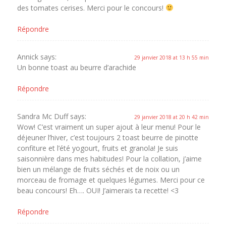
des tomates cerises. Merci pour le concours!
Répondre
Annick
says:
29 janvier 2018 at 13 h 55 min
Un bonne toast au beurre d’arachide
Répondre
Sandra Mc Duff
says:
29 janvier 2018 at 20 h 42 min
Wow! C’est vraiment un super ajout à leur menu! Pour le
déjeuner l’hiver, c’est toujours 2 toast beurre de pinotte
confiture et l’été yogourt, fruits et granola! Je suis
saisonnière dans mes habitudes! Pour la collation, j’aime
bien un mélange de fruits séchés et de noix ou un
morceau de fromage et quelques légumes. Merci pour ce
beau concours! Eh…. OUI! J’aimerais ta recette! <3
Répondre