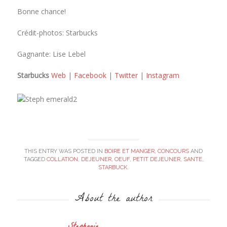
Bonne chance!
Crédit-photos: Starbucks
Gagnante: Lise Lebel
Starbucks
Web
|
Facebook
|
Twitter
|
Instagram
THIS ENTRY WAS POSTED IN
BOIRE ET MANGER
,
CONCOURS
AND
TAGGED
COLLATION
,
DEJEUNER
,
OEUF
,
PETIT DEJEUNER
,
SANTE
,
STARBUCK
.
About the author