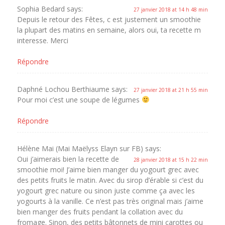
Sophia Bedard
says:
27 janvier 2018 at 14 h 48 min
Depuis le retour des Fêtes, c est justement un smoothie
la plupart des matins en semaine, alors oui, ta recette m
interesse. Merci
Répondre
Daphné Lochou Berthiaume
says:
27 janvier 2018 at 21 h 55 min
Pour moi c’est une soupe de légumes
Répondre
Hélène Mai (Mai Maëlyss Elayn sur FB)
says:
Oui j’aimerais bien la recette de
28 janvier 2018 at 15 h 22 min
smoothie moi! J’aime bien manger du yogourt grec avec
des petits fruits le matin. Avec du sirop d’érable si c’est du
yogourt grec nature ou sinon juste comme ça avec les
yogourts à la vanille. Ce n’est pas très original mais j’aime
bien manger des fruits pendant la collation avec du
fromage. Sinon, des petits bâtonnets de mini carottes ou