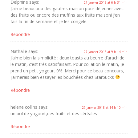
Delphine
says:
27 janvier 2018 at 6 h 31 min
J’aime beaucoup des gaufres maison pour déjeuner avec
des fruits ou encore des muffins aux fruits maison! J’en
fais la fin de semaine et je les congèle.
Répondre
Nathalie
says:
27 janvier 2018 at 9 h 14 min
J’aime bien la simplicité : deux toasts au beurre d’arachide
le matin, c’est très satisfaisant. Pour collation le matin, je
prend un petit yogourt 0%. Merci pour ce beau concours,
j’aimerais bien essayer les bouchées chez Starbucks
Répondre
helene collins
says:
27 janvier 2018 at 14 h 10 min
un bol de yogourt,des fruits et des céréales
Répondre