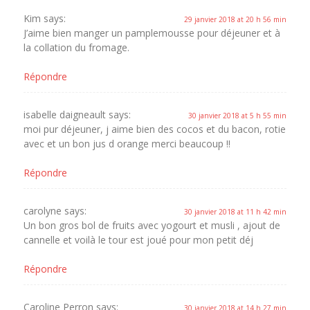
Kim
says:
29 janvier 2018 at 20 h 56 min
J’aime bien manger un pamplemousse pour déjeuner et à
la collation du fromage.
Répondre
isabelle daigneault
says:
30 janvier 2018 at 5 h 55 min
moi pur déjeuner, j aime bien des cocos et du bacon, rotie
avec et un bon jus d orange merci beaucoup !!
Répondre
carolyne
says:
30 janvier 2018 at 11 h 42 min
Un bon gros bol de fruits avec yogourt et musli , ajout de
cannelle et voilà le tour est joué pour mon petit déj
Répondre
Caroline Perron
says:
30 janvier 2018 at 14 h 27 min