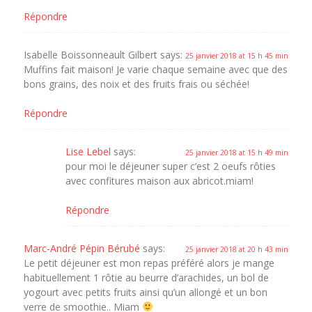
Répondre
Isabelle Boissonneault Gilbert
says:
25 janvier 2018 at 15 h 45 min
Muffins fait maison! Je varie chaque semaine avec que des
bons grains, des noix et des fruits frais ou séchée!
Répondre
Lise Lebel
says:
25 janvier 2018 at 15 h 49 min
pour moi le déjeuner super c’est 2 oeufs rôties
avec confitures maison aux abricot.miam!
Répondre
Marc-André Pépin Bérubé
says:
25 janvier 2018 at 20 h 43 min
Le petit déjeuner est mon repas préféré alors je mange
habituellement 1 rôtie au beurre d’arachides, un bol de
yogourt avec petits fruits ainsi qu’un allongé et un bon
verre de smoothie.. Miam