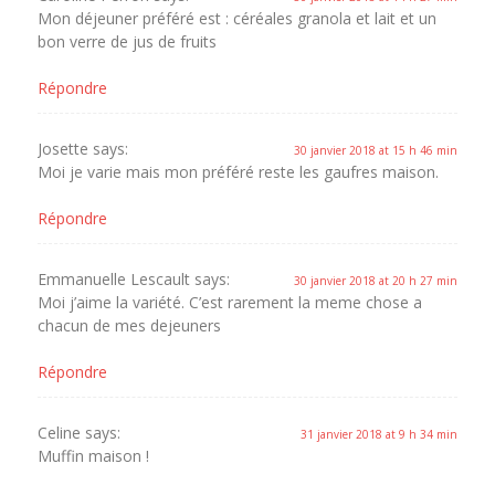
Mon déjeuner préféré est : céréales granola et lait et un
bon verre de jus de fruits
Répondre
Josette
says:
30 janvier 2018 at 15 h 46 min
Moi je varie mais mon préféré reste les gaufres maison.
Répondre
Emmanuelle Lescault
says:
30 janvier 2018 at 20 h 27 min
Moi j’aime la variété. C’est rarement la meme chose a
chacun de mes dejeuners
Répondre
Celine
says:
31 janvier 2018 at 9 h 34 min
Muffin maison !