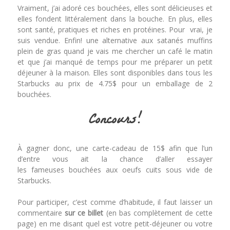
Vraiment, j’ai adoré ces bouchées, elles sont délicieuses et
elles fondent littéralement dans la bouche. En plus, elles
sont santé, pratiques et riches en protéines. Pour vrai, je
suis vendue. Enfin! une alternative aux satanés muffins
plein de gras quand je vais me chercher un café le matin
et que j’ai manqué de temps pour me préparer un petit
déjeuner à la maison. Elles sont disponibles dans tous les
Starbucks au prix de 4.75$ pour un emballage de 2
bouchées.
Concours!
À gagner donc, une carte-cadeau de 15$ afin que l’un
d’entre vous ait la chance d’aller essayer
les fameuses bouchées aux oeufs cuits sous vide de
Starbucks.
Pour participer, c’est comme d’habitude, il faut laisser un
commentaire
sur ce billet
(en bas complètement de cette
page) en me disant quel est votre petit-déjeuner ou votre