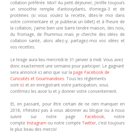
collation préférée. Moi? Au petit-déjeuner, j’enfile toujours
un smoothie remplie d’antioxydants, d’omega-3 et de
protéines (si vous voulez la recette, dites-le moi dans
votre commentaire et je publierai un billet) et à l’heure de
la collation, j’aime bien une barre tendre maison, des noix,
du fromage, de l’hummus mais je cherche des idées de
collation santé, alors allez-y, partagez-moi vos idées et
vos recettes.
Le tirage aura lieu mercredi le 31 janvier à midi. Vous avez
donc exactement une semaine pour participer. Le gagnant
sera annoncé ici ainsi que sur la
page Facebook de
Curiosités et Gourmandises.
Tous les règlements
sont
ici
et en enregistrant votre participation, vous
confirmez les avoir lu et y donner votre consentement.
Et, en passant, pour être certain de ne rien manquer en
2018, n’hésitez pas à vous abonner au blogue ou à nous
suivre sur notre page
Facebook
, notre
compte
Instagram
ou notre compte
Twitter
, c’est toujours
le plus beau des mercis!