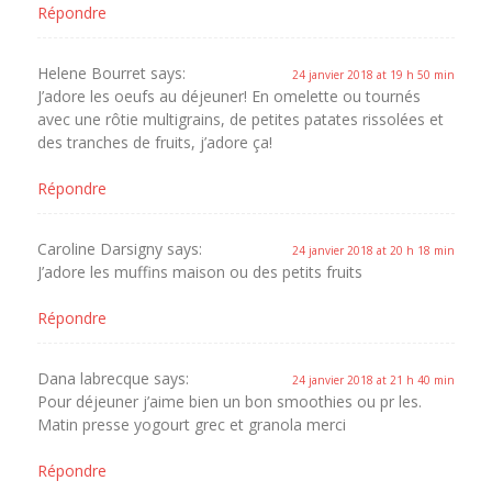
Répondre
Helene Bourret
says:
24 janvier 2018 at 19 h 50 min
J’adore les oeufs au déjeuner! En omelette ou tournés
avec une rôtie multigrains, de petites patates rissolées et
des tranches de fruits, j’adore ça!
Répondre
Caroline Darsigny
says:
24 janvier 2018 at 20 h 18 min
J’adore les muffins maison ou des petits fruits
Répondre
Dana labrecque
says:
24 janvier 2018 at 21 h 40 min
Pour déjeuner j’aime bien un bon smoothies ou pr les.
Matin presse yogourt grec et granola merci
Répondre