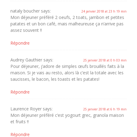
nataly boucher
says:
24 janvier 2018 at 23 h 19 min
Mon déjeuner préféré 2 oeufs, 2 toats, jambon et petites
patates et un bon café, mais malheureuse ça n’arrive pas
assez souvent !!
Répondre
Audrey Gauthier
says:
25 janvier 2018 at 0 h 03 min
Pour déjeuner, j’adore de simples œufs brouillés faits à la
maison. Si je vais au resto, alors là c’est la totale avec les
saucisses, le bacon, les toasts et les patates!
Répondre
Laurence Royer
says:
25 janvier 2018 at 6 h 19 min
Mon déjeuner préféré c’est yogourt grec, granola maison
et fruits !!
Répondre