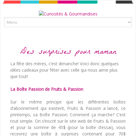
Skip to content
Des surprises pour maman
La fête des mères, c’est dimanche! Voici donc quelques
idées cadeaux pour fêter avec celle qui nous aime plus
que tout!
La Boîte Passion de Fruits & Passion
Sur le même principe que les différentes boîtes
d’abonnement qui existent, Fruits & Passion a lancé, ce
printemps, sa Boîte Passion. Comment ça marche? C’est
tout simple. On s’inscrit sur le site web de Fruits & Passion
et pour la somme de 45$ (pour la boîte d’essai), vous
recevrez une boîte à surprises contenant pour 70$