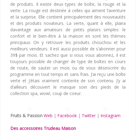
de produits. Il existe deux types de boîte, la rouge et la
verte. La rouge est destinée à celles qui aiment l’aventure
et la surprise. Elle contient principalement des nouveautés
et des produits novateurs. La verte, quant à elle, plaira
davantage aux amateurs de petits plaisirs simples: le
confort et le bien-être à la maison en sont les thèmes
principaux. On y retrouve les produits chouchou et les
meilleurs vendeurs. Il est aussi possible de s’abonner pour
39$ par mois. Et sachez que si vous vous abonnez, il est
toujours possible de changer de type de boîtes en cours
de route, de sauter un mois ou de vous désinscrire du
programme en tout temps et sans frais. J’ai reçu une boîte
verte et j’étais vraiment contente de son contenu. J’y ai
d’ailleurs découvert le masque soin des pieds de la
collection spa, wow!, coup de coeur.
Fruits & Passion
Web
|
Facebook
|
Twitter
|
Instagram
Des accessoires Trudeau Maison