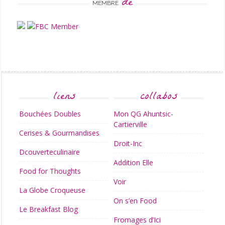
de
MEMBRE
liens
collabos
Bouchées Doubles
Mon QG Ahuntsic-
Cartierville
Cerises & Gourmandises
Droit-Inc
Dcouverteculinaire
Addition Elle
Food for Thoughts
Voir
La Globe Croqueuse
On s’en Food
Le Breakfast Blog
Fromages d’Ici