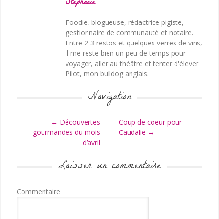
Stephanie
Foodie, blogueuse, rédactrice pigiste,
gestionnaire de communauté et notaire.
Entre 2-3 restos et quelques verres de vins,
il me reste bien un peu de temps pour
voyager, aller au théâtre et tenter d'élever
Pilot, mon bulldog anglais.
Navigation
Post navigation
←
Découvertes
Coup de coeur pour
gourmandes du mois
Caudalie
→
d’avril
Laisser un commentaire
Commentaire