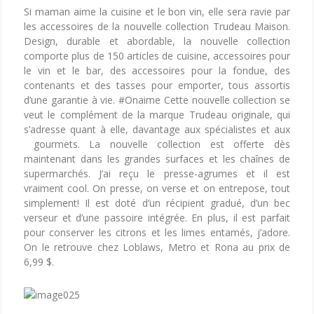
Si maman aime la cuisine et le bon vin, elle sera ravie par
les accessoires de la nouvelle collection Trudeau Maison.
Design, durable et abordable, la nouvelle collection
comporte plus de 150 articles de cuisine, accessoires pour
le vin et le bar, des accessoires pour la fondue, des
contenants et des tasses pour emporter, tous assortis
d’une garantie à vie. #Onaime Cette nouvelle collection se
veut le complément de la marque Trudeau originale, qui
s’adresse quant à elle, davantage aux spécialistes et aux
gourmets. La nouvelle collection est offerte dès
maintenant dans les grandes surfaces et les chaînes de
supermarchés. J’ai reçu le presse-agrumes et il est
vraiment cool. On presse, on verse et on entrepose, tout
simplement! Il est doté d’un récipient gradué, d’un bec
verseur et d’une passoire intégrée. En plus, il est parfait
pour conserver les citrons et les limes entamés, j’adore.
On le retrouve chez Loblaws, Metro et Rona au prix de
6,99 $.