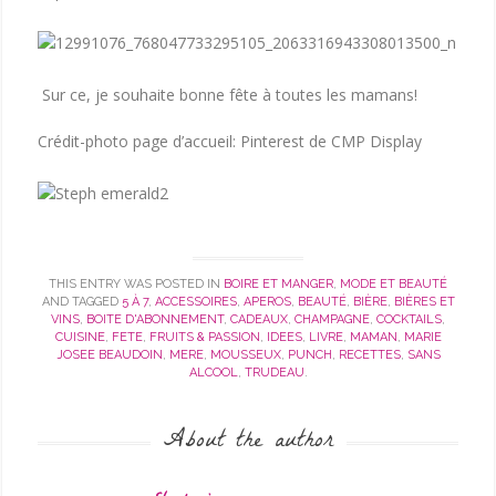
Sur ce, je souhaite bonne fête à toutes les mamans!
Crédit-photo page d’accueil: Pinterest de CMP Display
THIS ENTRY WAS POSTED IN
BOIRE ET MANGER
,
MODE ET BEAUTÉ
AND TAGGED
5 À 7
,
ACCESSOIRES
,
APEROS
,
BEAUTÉ
,
BIÈRE
,
BIÈRES ET
VINS
,
BOITE D'ABONNEMENT
,
CADEAUX
,
CHAMPAGNE
,
COCKTAILS
,
CUISINE
,
FETE
,
FRUITS & PASSION
,
IDEES
,
LIVRE
,
MAMAN
,
MARIE
JOSEE BEAUDOIN
,
MERE
,
MOUSSEUX
,
PUNCH
,
RECETTES
,
SANS
ALCOOL
,
TRUDEAU
.
About the author