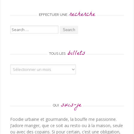
recherche
EFFECTUER UNE
Search for:
billets
TOUS LES
Tous les billets
suis-je
QUI
Foodie urbaine et gourmande, la bouffe me passionne.
J’adore manger, que ce soit au resto ou à la maison, seule
ou avec des copains. Si pour certain, c’est une obligation,