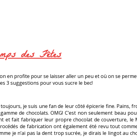
temps des Fêtes
on en profite pour se laisser aller un peu et où on se perm
mes 3 suggestions pour vous sucre le bec!
ours, je suis une fan de leur côté épicerie fine. Pains, fro
e gamme de chocolats. OMG! C’est non seulement beau pour l
int et fait fabriquer leur propre chocolat de couverture, le
 procédés de fabrication ont également été revu tout comme 
me je n’ai pas la dent trop sucrée, je dirais le lingot au ch