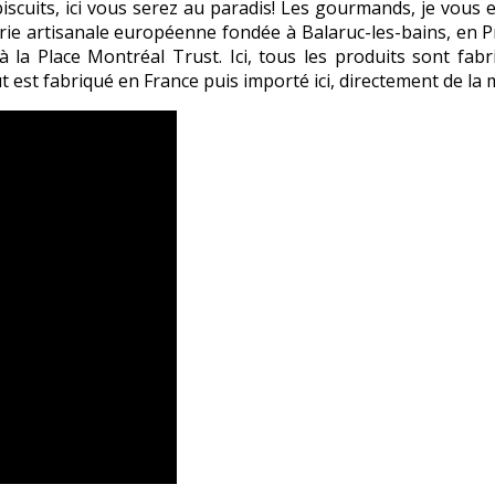
iscuits, ici vous serez au paradis! Les gourmands, je vous 
ie artisanale européenne fondée à Balaruc-les-bains, en P
 à la Place Montréal Trust. Ici, tous les produits sont fab
ut est fabriqué en France puis importé ici, directement de la 