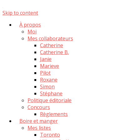
Skip to content
À propos
Moi
Mes collaborateurs
Catherine
Catherine B.
Janie
Marieve
Pilot
Roxane
Simon
Stéphane
Politique éditoriale
Concours
Règlements
Boire et manger
Mes listes
Toronto