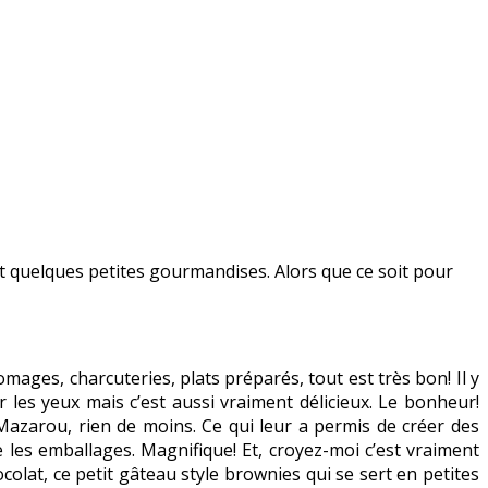
et quelques petites gourmandises. Alors que ce soit pour
mages, charcuteries, plats préparés, tout est très bon! Il y
es yeux mais c’est aussi vraiment délicieux. Le bonheur!
 Mazarou, rien de moins. Ce qui leur a permis de créer des
les emballages. Magnifique! Et, croyez-moi c’est vraiment
ocolat, ce petit gâteau style brownies qui se sert en petites