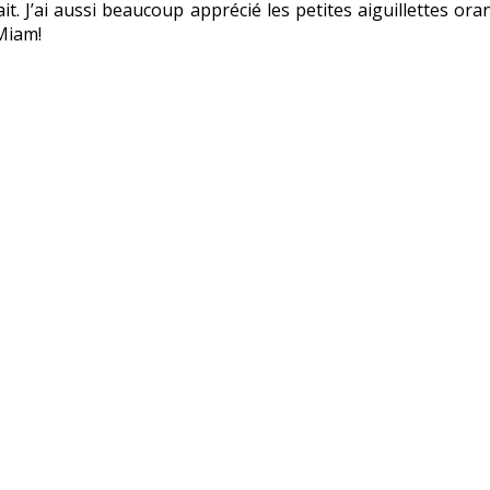
it. J’ai aussi beaucoup apprécié les petites aiguillettes o
 Miam!