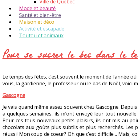
Ville de Québec
Mode et beauté
Santé et bien-être
Maison et déco
Activité et escapade
Toutou et animaux
Pour se sucrer le bec dans le 
Le temps des fêtes, c’est souvent le moment de l’année où 
vous, la gardienne, le professeur ou le bas de Noël, voici 
Gascogne
Je vais quand même assez souvent chez Gascogne. Depuis touj
a quelques semaines, ils m’ont envoyé leur tout nouvell
Pour ces tous nouveaux petits plaisirs, ils ont mis au po
chocolats aux goûts plus subtils et plus recherchés. Les
réussi! Mon coup de coeur? Oh que c’est difficile… Mais, com