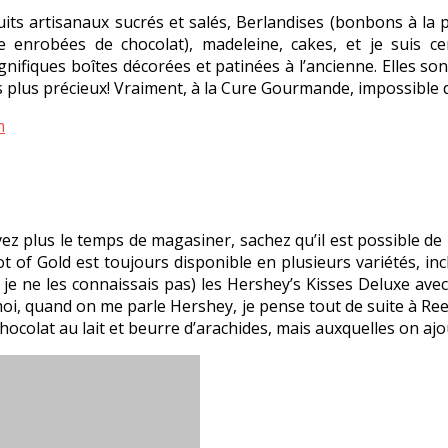
cuits artisanaux sucrés et salés, Berlandises (bonbons à la 
e enrobées de chocolat), madeleine, cakes, et je suis ce
gnifiques boîtes décorées et patinées à l’ancienne. Elles so
les plus précieux! Vraiment, à la Cure Gourmande, impossible
m
vez plus le temps de magasiner, sachez qu’il est possible d
ot of Gold est toujours disponible en plusieurs variétés, inc
je ne les connaissais pas) les Hershey’s Kisses Deluxe avec
 moi, quand on me parle Hershey, je pense tout de suite à Re
ocolat au lait et beurre d’arachides, mais auxquelles on ajo