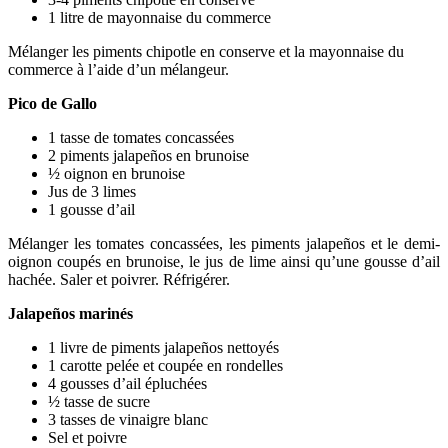
1 litre de mayonnaise du commerce
Mélanger les piments chipotle en conserve et la mayonnaise du
commerce à l’aide d’un mélangeur.
Pico de Gallo
1 tasse de tomates concassées
2 piments jalapeños en brunoise
½ oignon en brunoise
Jus de 3 limes
1 gousse d’ail
Mélanger les tomates concassées, les piments jalapeños et le demi-
oignon coupés en brunoise, le jus de lime ainsi qu’une gousse d’ail
hachée. Saler et poivrer. Réfrigérer.
Jalape
ños marinés
1 livre de piments jalapeños nettoyés
1 carotte pelée et coupée en rondelles
4 gousses d’ail épluchées
½ tasse de sucre
3 tasses de vinaigre blanc
Sel et poivre