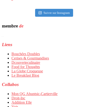
Suivre sur Instagram
membre
de
Liens
Bouchées Doubles
Cerises & Gourmandises
Dcouverteculinaire
Food for Thoughts
La Globe Croqueuse
Le Breakfast Blog
Collabos
Mon QG Ahuntsic-Cartierville
Droit-Inc
Addition Elle
Voir