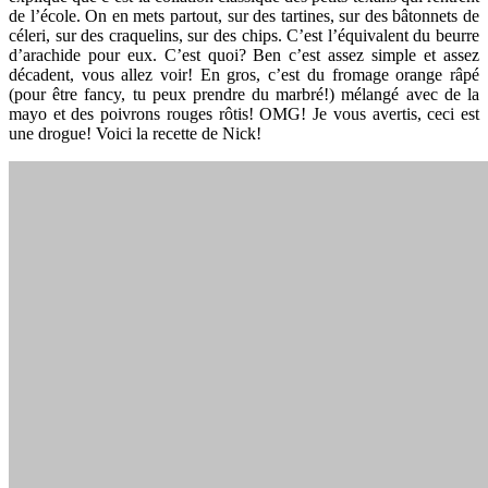
de l’école. On en mets partout, sur des tartines, sur des bâtonnets de
céleri, sur des craquelins, sur des chips. C’est l’équivalent du beurre
d’arachide pour eux. C’est quoi? Ben c’est assez simple et assez
décadent, vous allez voir! En gros, c’est du fromage orange râpé
(pour être fancy, tu peux prendre du marbré!) mélangé avec de la
mayo et des poivrons rouges rôtis! OMG! Je vous avertis, ceci est
une drogue! Voici la recette de Nick!