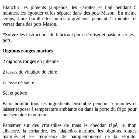
Blanchir les piments jalapeños, les carottes et l’ail pendant 5
minutes, les égoutter et les séparer dans des pots Mason. En même
temps, faire bouillir les autres ingrédients pendant 5 minutes et
verser dans des pots Mason.
*Suivez les instructions du fabricant pour stériliser et pasteuriser les
pots.
Oignons rouges marinés
2 oignons rouges en julienne
2 tasses de vinaigre de cidre
½ tasse de sucre
Sel et poivre
Faire bouillir tous les ingrédients ensemble pendant 5 minutes et
laisser reposer à température ambiante ou dans la porte du frigo pour
une semaine maximum.
Parsemer sur des croustilles de maïs le cheddar râpé, le thon
albacore, la coriandre, les jalapeños marinés, les oignons rouges
marinés et les morceaux de pamplemousses de la Floride.