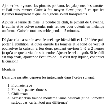
Ajouter les oignons, les piments poblano, les jalapenos, les carottes
et l’ail puis remuer. Cuire à feu moyen élevé jusqu’à ce que les
légumes transpirent et que les oignons soient transparents.
Ajouter la farine de maïs, la poudre de chili, le piment de Cayenne,
le cumin et le poivre moulu, puis remuer pour obtenir un mélange
uniforme. Cuire le tout ensemble pendant 5 minutes.
e
Déglacer la casserole avec le mélange bière/chili et la 2
bière puis
porter à ébullition. Ajouter ensuite les tomates et le fond de veau et
poursuivre la cuisson à feu doux pendant environ 1 ½ à 2 heures
jusqu’à ce que la viande soit tendre. Ajuster le sel au goût. Si le chili
est trop épais, ajouter de l’eau froide…si c’est trop liquide, continuer
la cuisson!
Montage
Dans une assiette, déposer les ingrédients dans l’ordre suivant:
Fromage râpé
Frites de patates douces
Chili texan
Arroser d’un trait de moutarde jaune baseball (et ne l’omettez
surtout pas, ça fait tout une différence)