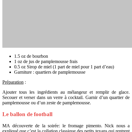
1.5 oz de bourbon
1 oz de jus de pamplemousse frais
0.5 oz Sirop de miel (1 part de miel pour 1 part d’eau)
Garniture : quartiers de pamplemousse
Préparation
:
Ajouter tous les ingrédients au mélangeur et remplir de glace.
Secouer et verser dans un verre à cocktail. Garnir d’un quartier de
pamplemousse ou d’un zeste de pamplemousse.
Le ballon de football
MA découverte de la soirée: le fromage pimento. Nick nous a
expliqué que c’est la collation classique des petits texans qui rentrent