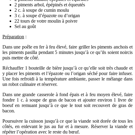
2 piments arbol, épépinés et équeutés
2 c. à soupe de cumin moulu
3 c. à soupe d’épazote ou d’origan
22 tours de votre moulin à poivre
Sel au goût
Préparation
:
Dans une poêle en fer à feu élevé, faire griller les piments anchois et
les piments pasilla pendant 5 minutes jusqu’à ce qu’ils soient noircis
puis mettre de côté.
Réchauffer 1 bouteille de bière jusqu’à ce qu’elle soit très chaude et
y placer les piments et l’épazote ou l’origan séché pour faire infuser.
Une fois refroidi à la température ambiante, passer le mélange dans
un robot culinaire et réserver.
Dans une grande casserole à fond épais et à feu moyen élevé, faire
fondre 1 c. à soupe de gras de bacon et ajouter environ 1 livre de
boeuf en remuant jusqu’à ce que le tout soit recouvert de gras de
bacon.
Poursuivre la cuisson jusqu’à ce que la viande soit dorée de tous les
côtés, en enlevant le jus au fur et à mesure. Réserver la viande et
répéter l’opération avec le reste du bœuf.