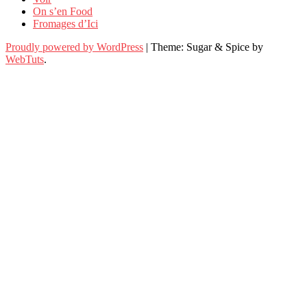
On s’en Food
Fromages d’Ici
Proudly powered by WordPress
|
Theme: Sugar & Spice by
WebTuts
.