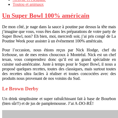
Toutou et animaux
Un Super Bowl 100% américain
De mon côté, je nage dans la sauce à poutine par dessus la tête mais
j’imagine que vous, vous êtes dans les préparations de votre party de
Super Bowl, non? Eh bien, moi, mercredi soir, j’ai pris congé de La
Poutine Week pour assister à un événement 100% américain.
Pour l’occasion, nous étions reçus par Nick Hodge, chef du
Icehouse, un de mes restos choucoux à Montréal. Nick est un chef
texan, vous comprendrez donc qu’il est un grand spécialiste en
cuisine sud-américaine. Juste à temps pour le Super Bowl, il nous a
proposé quelques recettes, toutes des classiques, mais surtout toutes
des recettes ultra faciles à réaliser et toutes concoctées avec des
produits nous provenant de nos voisins du Sud.
Le Brown Derby
Un drink simplissime et super rafraîchissant fait à base de Bourbon
(bien sûr!!) et de jus de pamplemousse. J’ai A-DO-RÉ!