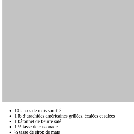
10 tasses de maïs soufflé
1 lb d’arachides américaines grillées, écalées et salées
1 bâtonnet de beurre salé
1 ½ tasse de cassonade
½ tasse de sirop de maïs