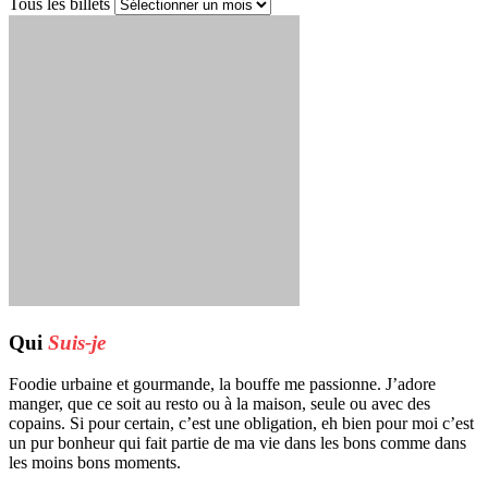
Tous les billets
Qui
Suis-je
Foodie urbaine et gourmande, la bouffe me passionne. J’adore
manger, que ce soit au resto ou à la maison, seule ou avec des
copains. Si pour certain, c’est une obligation, eh bien pour moi c’est
un pur bonheur qui fait partie de ma vie dans les bons comme dans
les moins bons moments.