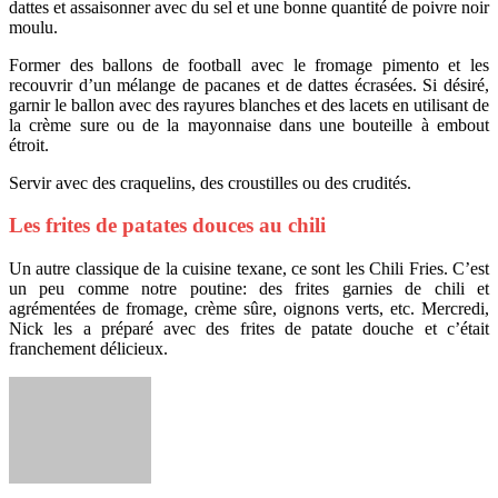
dattes et assaisonner avec du sel et une bonne quantité de poivre noir
moulu.
Former des ballons de football avec le fromage pimento et les
recouvrir d’un mélange de pacanes et de dattes écrasées. Si désiré,
garnir le ballon avec des rayures blanches et des lacets en utilisant de
la crème sure ou de la mayonnaise dans une bouteille à embout
étroit.
Servir avec des craquelins, des croustilles ou des crudités.
Les frites de patates douces au chili
Un autre classique de la cuisine texane, ce sont les Chili Fries. C’est
un peu comme notre poutine: des frites garnies de chili et
agrémentées de fromage, crème sûre, oignons verts, etc. Mercredi,
Nick les a préparé avec des frites de patate douche et c’était
franchement délicieux.