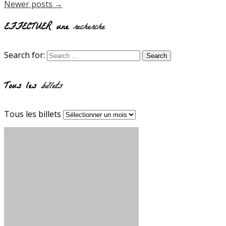
Newer posts
→
EFFECTUER une
recherche
Search for:
Tous les
billets
Tous les billets