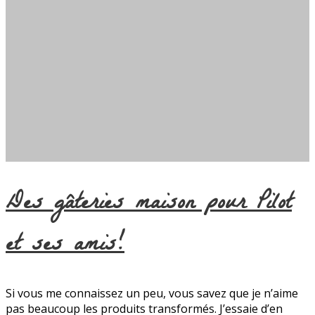
Des gâteries maison pour Pilot
et ses amis!
Si vous me connaissez un peu, vous savez que je n’aime
pas beaucoup les produits transformés. J’essaie d’en