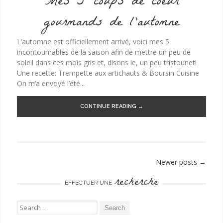
Mes 5 coups de coeur
gourmands de l’automne
L’automne est officiellement arrivé, voici mes 5
incontournables de la saison afin de mettre un peu de
soleil dans ces mois gris et, disons le, un peu tristounet!
Une recette: Trempette aux artichauts & Boursin Cuisine
On m’a envoyé l’été...
CONTINUE READING →
Newer posts
→
Post navigation
recherche
EFFECTUER UNE
Search for: