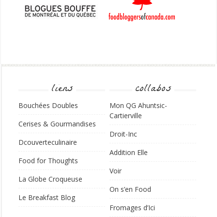
liens
collabos
Bouchées Doubles
Mon QG Ahuntsic-
Cartierville
Cerises & Gourmandises
Droit-Inc
Dcouverteculinaire
Addition Elle
Food for Thoughts
Voir
La Globe Croqueuse
On s’en Food
Le Breakfast Blog
Fromages d’Ici