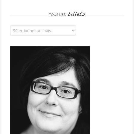
billets
TOUS LES
Tous les billets