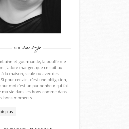
suis-je
QUI
urbaine et gourmande, la bouffe me
e. J’adore manger, que ce soit au
 à la maison, seule ou avec des
 Si pour certain, c’est une obligation,
pour moi c’est un pur bonheur qui fait
de ma vie dans les bons comme dans
ns bons moments.
oir plus