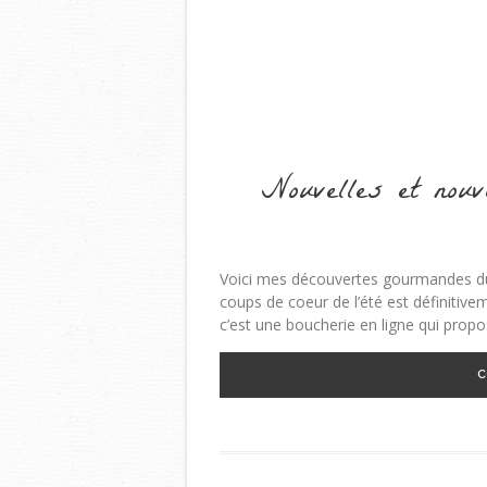
Nouvelles et nou
Voici mes découvertes gourmandes du
coups de coeur de l’été est définitivem
c’est une boucherie en ligne qui prop
C