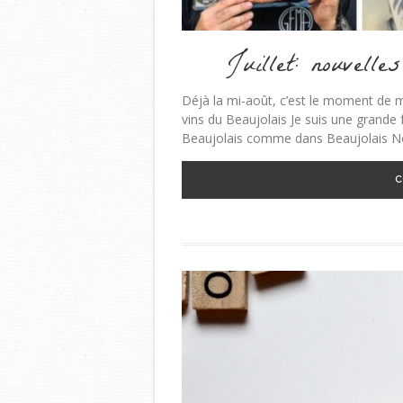
Juillet: nouvell
Déjà la mi-août, c’est le moment de 
vins du Beaujolais Je suis une grande f
Beaujolais comme dans Beaujolais Nou
C