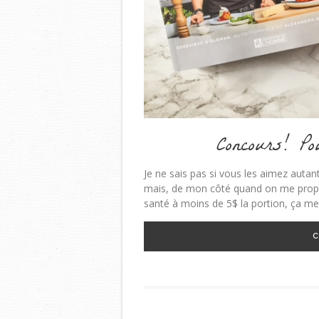
Concours! Po
Je ne sais pas si vous les aimez auta
mais, de mon côté quand on me propo
santé à moins de 5$ la portion, ça me p
C