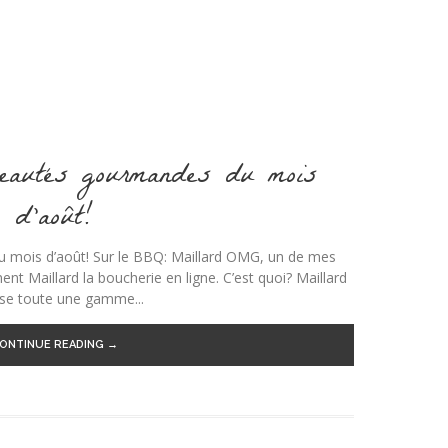
veautés gourmandes du mois
d’août!
 mois d’août! Sur le BBQ: Maillard OMG, un de mes
ent Maillard la boucherie en ligne. C’est quoi? Maillard
ose toute une gamme...
ONTINUE READING →