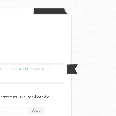
O
ACTIVITÉ ET ESCAPADE
recherche
EFFECTUER UNE
or: