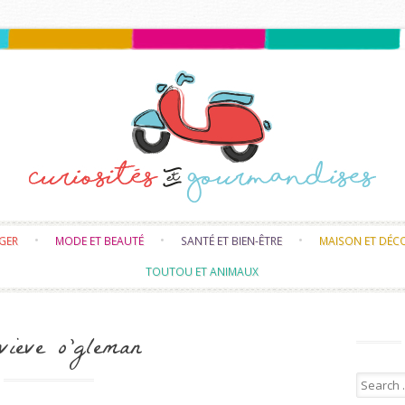
Skip to content
NGER
MODE ET BEAUTÉ
SANTÉ ET BIEN-ÊTRE
MAISON ET DÉC
TOUTOU ET ANIMAUX
vieve o’gleman
Search f