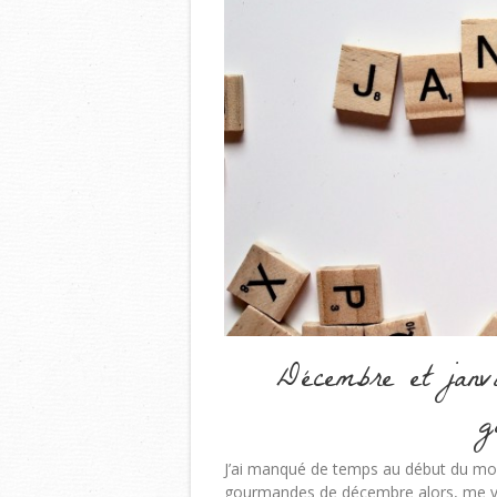
Décembre et janvi
g
J’ai manqué de temps au début du moi
gourmandes de décembre alors, me voi