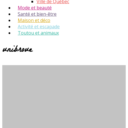
Ville de Québec
Mode et beauté
Santé et bien-être
Maison et déco
Activité et escapade
Toutou et animaux
unibroue