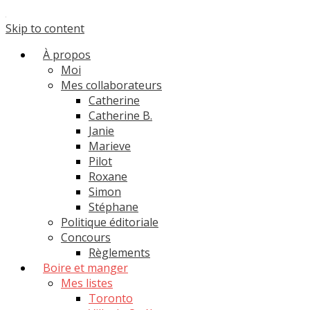
Skip to content
À propos
Moi
Mes collaborateurs
Catherine
Catherine B.
Janie
Marieve
Pilot
Roxane
Simon
Stéphane
Politique éditoriale
Concours
Règlements
Boire et manger
Mes listes
Toronto