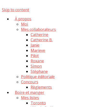
Skip to content
À propos
Moi
Mes collaborateurs
Catherine
Catherine B.
Janie
Marieve
Pilot
Roxane
Simon
Stéphane
Politique éditoriale
Concours
Règlements
Boire et manger
Mes listes
Toronto