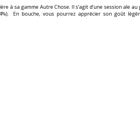
 bière à sa gamme Autre Chose. Il s’agit d’une session ale a
l (4%). En bouche, vous pourrez apprécier son goût légè