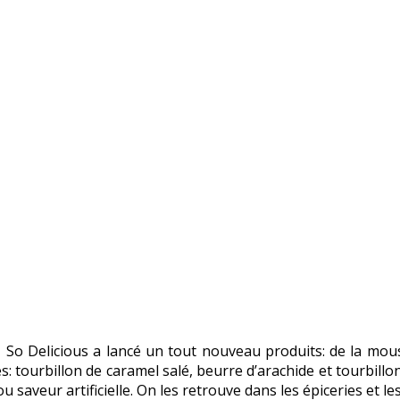
l, So Delicious a lancé un tout nouveau produits: de la mo
 tourbillon de caramel salé, beurre d’arachide et tourbillon
ou saveur artificielle. On les retrouve dans les épiceries et 