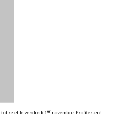
er
octobre et le vendredi 1
novembre. Profitez-en!