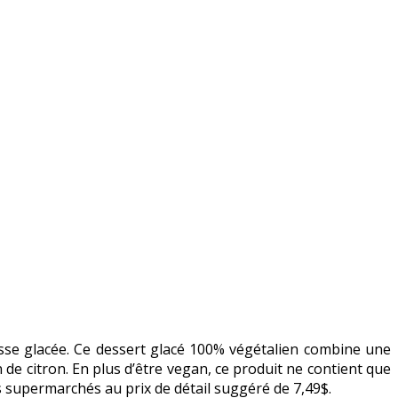
usse glacée. Ce dessert glacé 100% végétalien combine une
 de citron. En plus d’être vegan, ce produit ne contient que
les supermarchés au prix de détail suggéré de 7,49$.