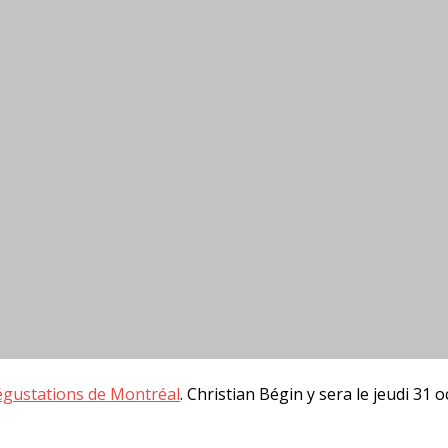
gustations de Montréal
. Christian Bégin y sera le jeudi 31 