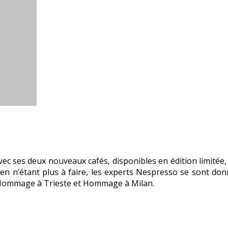
ec ses deux nouveaux cafés, disponibles en édition limitée,
italien n’étant plus à faire, les experts Nespresso se sont 
ec Hommage à Trieste et Hommage à Milan.