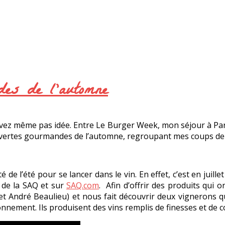
des de l’automne
n’avez même pas idée. Entre Le Burger Week, mon séjour à Par
couvertes gourmandes de l’automne, regroupant mes coups de
é de l’été pour se lancer dans le vin. En effet, c’est en juil
s de la SAQ et sur
SAQ.com
. Afin d’offrir des produits qui 
t André Beaulieu) et nous fait découvrir deux vignerons qui
onnement. Ils produisent des vins remplis de finesses et de 