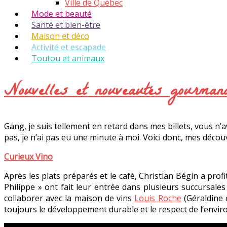
Ville de Québec
Mode et beauté
Santé et bien-être
Maison et déco
Activité et escapade
Toutou et animaux
Nouvelles et nouveautés gourman
Gang, je suis tellement en retard dans mes billets, vous 
pas, je n’ai pas eu une minute à moi. Voici donc, mes dé
Curieux Vino
Après les plats préparés et le café, Christian Bégin a profit
Philippe » ont fait leur entrée dans plusieurs succursale
collaborer avec la maison de vins
Louis Roche
(Géraldine e
toujours le développement durable et le respect de l’envir