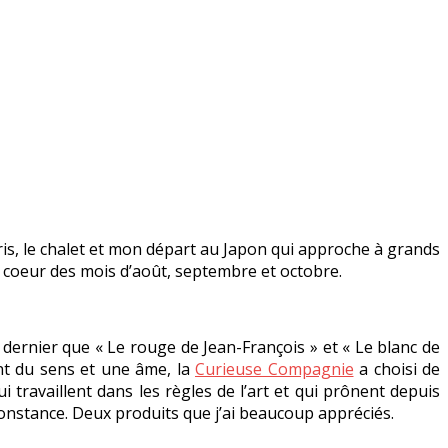
is, le chalet et mon départ au Japon qui approche à grands
 coeur des mois d’août, septembre et octobre.
let dernier que « Le rouge de Jean-François » et « Le blanc de
ont du sens et une âme, la
Curieuse Compagnie
a choisi de
 travaillent dans les règles de l’art et qui prônent depuis
constance. Deux produits que j’ai beaucoup appréciés.