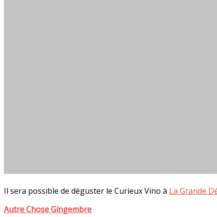
Il sera possible de déguster le Curieux Vino à
La Grande Dé
Autre Chose Gingembre