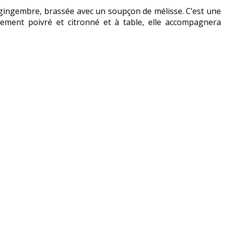
u gingembre, brassée avec un soupçon de mélisse. C’est une
rement poivré et citronné et à table, elle accompagnera