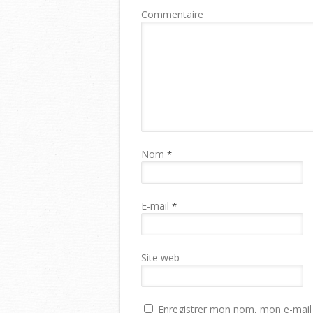
Commentaire
Nom
*
E-mail
*
Site web
Enregistrer mon nom, mon e-mail 