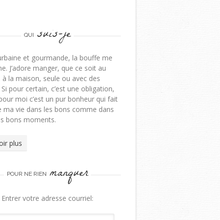
suis-je
QUI
urbaine et gourmande, la bouffe me
e. J’adore manger, que ce soit au
 à la maison, seule ou avec des
 Si pour certain, c’est une obligation,
pour moi c’est un pur bonheur qui fait
de ma vie dans les bons comme dans
ns bons moments.
oir plus
manquer
POUR NE RIEN
Entrer votre adresse courriel: