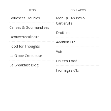
LIENS
COLLABOS
Bouchées Doubles
Mon QG Ahuntsic-
Cartierville
Cerises & Gourmandises
Droit-Inc
Dcouverteculinaire
Addition Elle
Food for Thoughts
Voir
La Globe Croqueuse
On s’en Food
Le Breakfast Blog
Fromages d’Ici