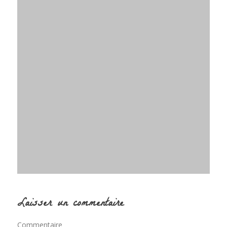
Laisser un commentaire
Commentaire