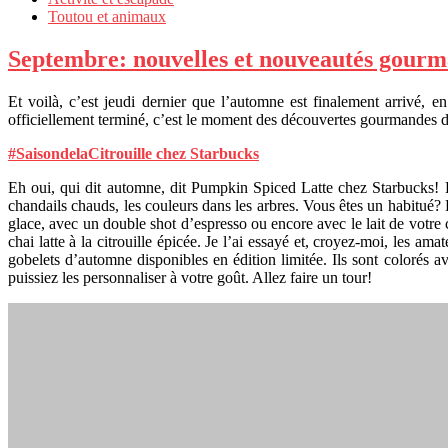
Toutou et animaux
Septembre: nouvelles et nouveautés gourm
Et voilà, c’est jeudi dernier que l’automne est finalement arrivé,
officiellement terminé, c’est le moment des découvertes gourmandes 
#SaisondelaCitrouille chez Starbuck
s
Eh oui, qui dit automne, dit Pumpkin Spiced Latte chez Starbucks! En
chandails chauds, les couleurs dans les arbres. Vous êtes un habitué
glace, avec un double shot d’espresso ou encore avec le lait de votre c
chai latte à la citrouille épicée. Je l’ai essayé et, croyez-moi, les ama
gobelets d’automne disponibles en édition limitée. Ils sont colorés 
puissiez les personnaliser à votre goût. Allez faire un tour!