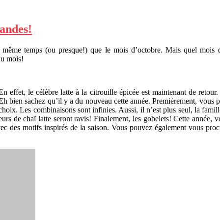
andes!
 en même temps (ou presque!) que le mois d’octobre. Mais quel mois d
du mois!
 effet, le célèbre latte à la citrouille épicée est maintenant de retou
? Eh bien sachez qu’il y a du nouveau cette année. Premièrement, vous 
hoix. Les combinaisons sont infinies. Aussi, il n’est plus seul, la famil
teurs de chaï latte seront ravis!
Finalement, les gobelets! Cette année, v
avec des motifs inspirés de la saison. Vous pouvez également vous procu