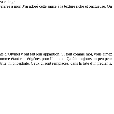
 et le gratin.
référée à moi! J’ai adoré cette sauce à la texture riche et onctueuse. On
ate d’Olymel y ont fait leur apparition. Si tout comme moi, vous aimez
comme étant cancérigènes pour l’homme. Ça fait toujours un peu peur
te, ni phosphate. Ceux-ci sont remplacés, dans la liste d’ingrédients,