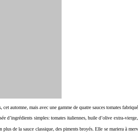
ines, cet automne, mais avec une gamme de quatre sauces tomates fabriqu
sée d’ingrédients simples: tomates italiennes, huile d’olive extra-vierge, 
 en plus de la sauce classique, des piments broyés. Elle se mariera à mer