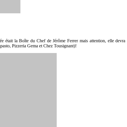
tait la Boîte du Chef de Jérôme Ferrer mais attention, elle devra cl
mpasto, Pizzeria Gema et Chez Tousignant)!