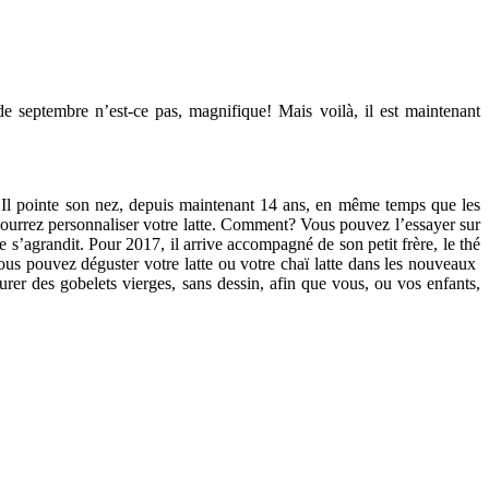
e septembre n’est-ce pas, magnifique! Mais voilà, il est maintenant
r. Il pointe son nez, depuis maintenant 14 ans, en même temps que les
pourrez personnaliser votre latte. Comment? Vous pouvez l’essayer sur
le s’agrandit. Pour 2017, il arrive accompagné de son petit frère,
le thé
ous pouvez déguster votre latte ou votre chaï latte dans les nouveaux
rer des gobelets vierges, sans dessin, afin que vous, ou vos enfants,