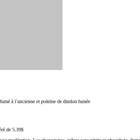
 fumé à l’ancienne et poitrine de dindon fumée
éré de 5.39$