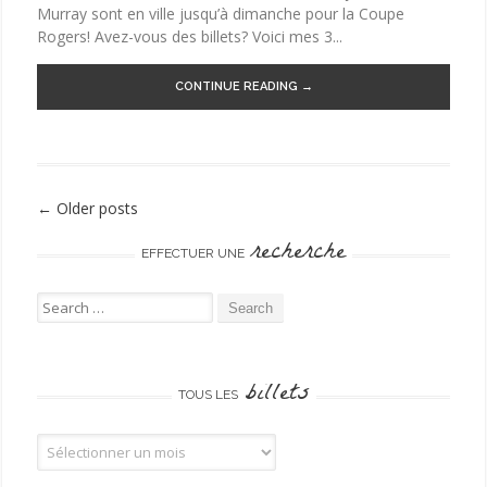
Murray sont en ville jusqu’à dimanche pour la Coupe
Rogers! Avez-vous des billets? Voici mes 3...
CONTINUE READING →
←
Older posts
Post navigation
recherche
EFFECTUER UNE
Search for:
billets
TOUS LES
Tous les billets