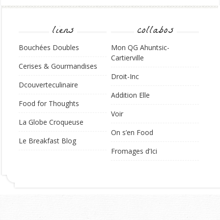
liens
collabos
Bouchées Doubles
Mon QG Ahuntsic-
Cartierville
Cerises & Gourmandises
Droit-Inc
Dcouverteculinaire
Addition Elle
Food for Thoughts
Voir
La Globe Croqueuse
On s’en Food
Le Breakfast Blog
Fromages d’Ici