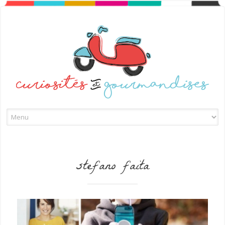
Skip to content
stefano faita