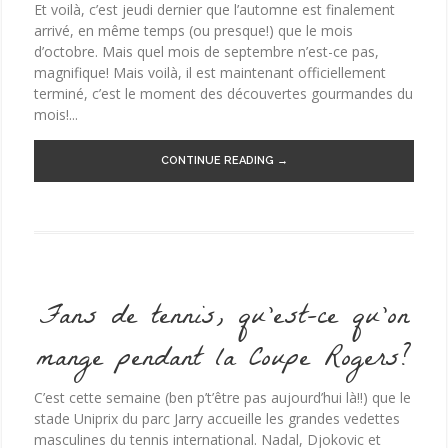
Et voilà, c’est jeudi dernier que l’automne est finalement
arrivé, en même temps (ou presque!) que le mois
d’octobre. Mais quel mois de septembre n’est-ce pas,
magnifique! Mais voilà, il est maintenant officiellement
terminé, c’est le moment des découvertes gourmandes du
mois!...
CONTINUE READING →
Fans de tennis, qu’est-ce qu’on
mange pendant la Coupe Rogers?
C’est cette semaine (ben p’t’être pas aujourd’hui là!!) que le
stade Uniprix du parc Jarry accueille les grandes vedettes
masculines du tennis international. Nadal, Djokovic et