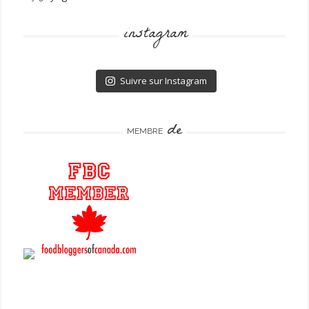
instagram
Suivre sur Instagram
de
MEMBRE