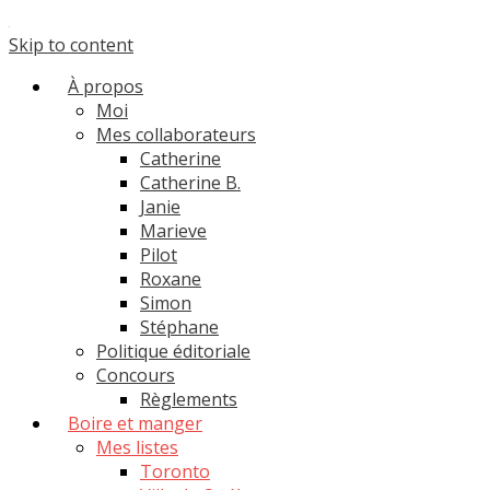
Skip to content
À propos
Moi
Mes collaborateurs
Catherine
Catherine B.
Janie
Marieve
Pilot
Roxane
Simon
Stéphane
Politique éditoriale
Concours
Règlements
Boire et manger
Mes listes
Toronto