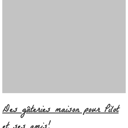
Des gâteries maison pour Pilot
et ses amis!