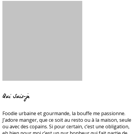
Qui Suis-je
Foodie urbaine et gourmande, la bouffe me passionne.
J’adore manger, que ce soit au resto ou à la maison, seule
ou avec des copains. Si pour certain, c’est une obligation,
eh bien pour moi c’est un pur bonheur qui fait partie de