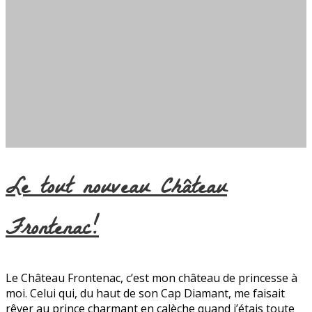
Le tout nouveau Château
Frontenac!
Le Château Frontenac, c’est mon château de princesse à
moi. Celui qui, du haut de son Cap Diamant, me faisait
rêver au prince charmant en calèche quand j’étais toute