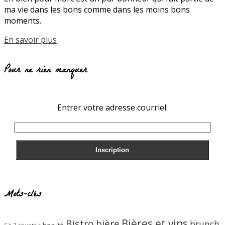
ma vie dans les bons comme dans les moins bons
moments.
En savoir plus
Pour ne rien manquer
Entrer votre adresse courriel:
Mots-clés
Bières et vins
Bistro
bière
brunch