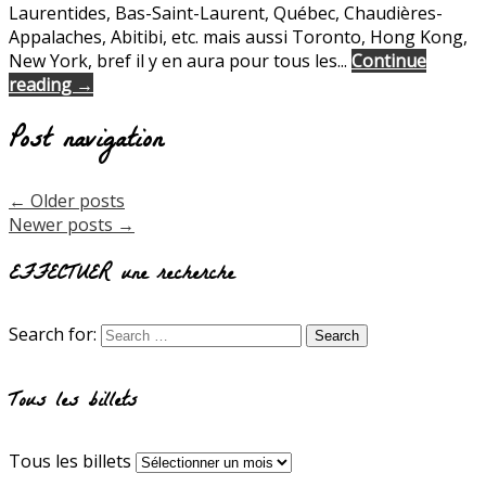
Laurentides, Bas-Saint-Laurent, Québec, Chaudières-
Appalaches, Abitibi, etc. mais aussi Toronto, Hong Kong,
New York, bref il y en aura pour tous les...
Continue
reading →
Post navigation
←
Older posts
Newer posts
→
EFFECTUER une recherche
Search for:
Tous les billets
Tous les billets