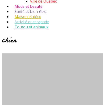
Ville de Québec
Mode et beauté
Santé et bien-être
Maison et déco
Activité et escapade
Toutou et animaux
chien