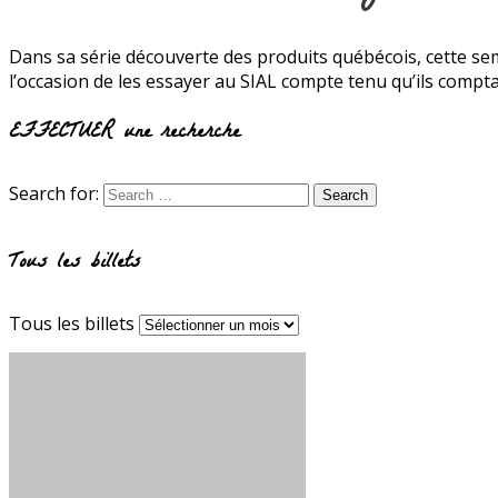
Dans sa série découverte des produits québécois, cette se
l’occasion de les essayer au SIAL compte tenu qu’ils comptai
EFFECTUER une recherche
Search for:
Tous les billets
Tous les billets