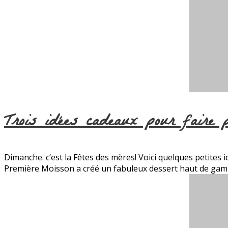
Trois idées cadeaux pour faire 
Dimanche. c’est la Fêtes des mères! Voici quelques petite
Première Moisson a créé un fabuleux dessert haut de gamm