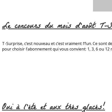
Le concours du mois d’août: T-S
T-Surprise, c’est nouveau et c’est vraiment l’fun. Ce sont
pour choisir l’abonnement qui vous convient: 1, 3, 6 ou 12 m
Oui à l’été et aux thés glacés!