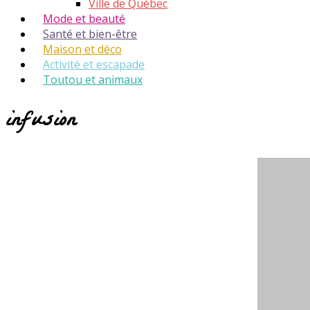
Ville de Québec
Mode et beauté
Santé et bien-être
Maison et déco
Activité et escapade
Toutou et animaux
infusion