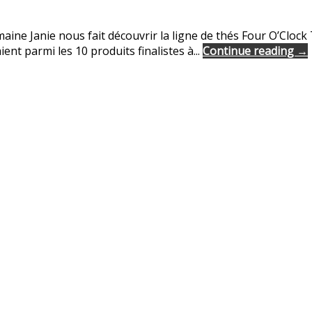
maine Janie nous fait découvrir la ligne de thés Four O’Clo
ent parmi les 10 produits finalistes à...
Continue reading →