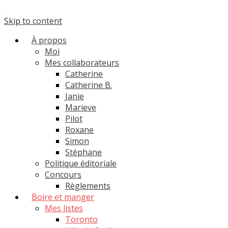
Skip to content
À propos
Moi
Mes collaborateurs
Catherine
Catherine B.
Janie
Marieve
Pilot
Roxane
Simon
Stéphane
Politique éditoriale
Concours
Règlements
Boire et manger
Mes listes
Toronto