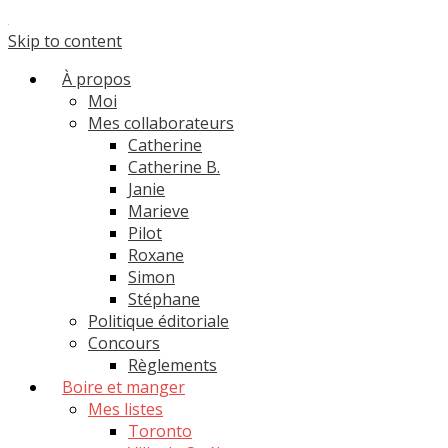
Skip to content
À propos
Moi
Mes collaborateurs
Catherine
Catherine B.
Janie
Marieve
Pilot
Roxane
Simon
Stéphane
Politique éditoriale
Concours
Règlements
Boire et manger
Mes listes
Toronto