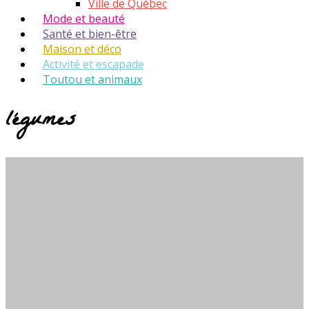
Ville de Québec
Mode et beauté
Santé et bien-être
Maison et déco
Activité et escapade
Toutou et animaux
légumes