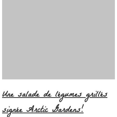
Une salade de légumes grillés
signée Arctic Gardens!