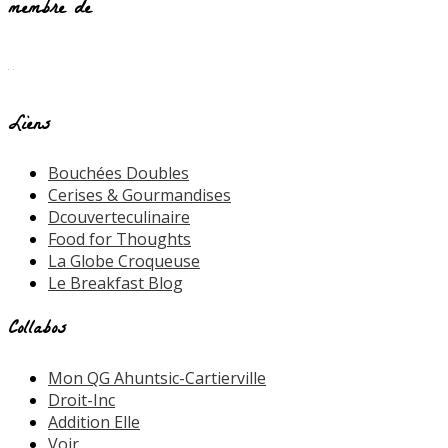
membre de
Liens
Bouchées Doubles
Cerises & Gourmandises
Dcouverteculinaire
Food for Thoughts
La Globe Croqueuse
Le Breakfast Blog
Collabos
Mon QG Ahuntsic-Cartierville
Droit-Inc
Addition Elle
Voir