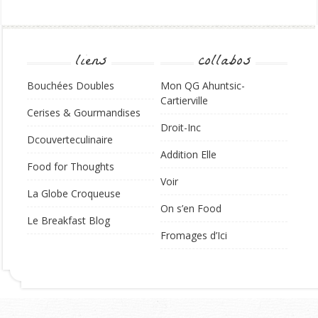
liens
collabos
Bouchées Doubles
Mon QG Ahuntsic-
Cartierville
Cerises & Gourmandises
Droit-Inc
Dcouverteculinaire
Addition Elle
Food for Thoughts
Voir
La Globe Croqueuse
On s’en Food
Le Breakfast Blog
Fromages d’Ici