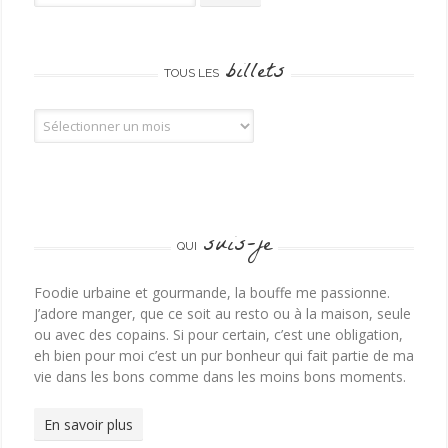
billets
TOUS LES
Tous les billets
suis-je
QUI
Foodie urbaine et gourmande, la bouffe me passionne.
J’adore manger, que ce soit au resto ou à la maison, seule
ou avec des copains. Si pour certain, c’est une obligation,
eh bien pour moi c’est un pur bonheur qui fait partie de ma
vie dans les bons comme dans les moins bons moments.
En savoir plus