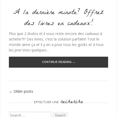
A la dernière minute? Offrez
des livres en cadeaux!
Plus que 2 dodos et il vous reste encore des cadeaux à
acheter?!? Des livres, c’est la solution parfaite! Tout le
monde aime ça et il y en a pour tous les goûts et à tous
les prix! Voici quelques...
CONTINUE READING →
←
Older posts
Post navigation
recherche
EFFECTUER UNE
Search for: