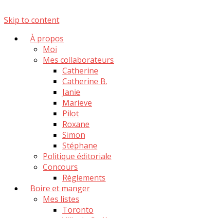
Skip to content
À propos
Moi
Mes collaborateurs
Catherine
Catherine B.
Janie
Marieve
Pilot
Roxane
Simon
Stéphane
Politique éditoriale
Concours
Règlements
Boire et manger
Mes listes
Toronto