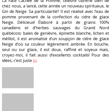
La Face Cachée de la Pomme, célèbre cidrerie bien de
chez nous, a lancé, cette année un nouveau spiritueux, le
Gin de Neige. Sa particularité? Il est réalisé avec l’eau de
pomme provenant de la confection du cidre de glace
Neige. Délicieux! Élaboré à partir de grains 100%
canadiens et d’herbes sauvages du Grand Nord
québécois: baies de genièvre, épinette blanche, lichen et
mélilot, il est aromatisé d’un soupçon de cidre de glace
Neige
d’où sa couleur légèrement ambrée. En bouche,
seul ou sur glace, il est doux, raffiné et soyeux mais,
croyez-moi, il fait aussi d’excellents cocktails! Pour des
idées, c’est juste
ici
.