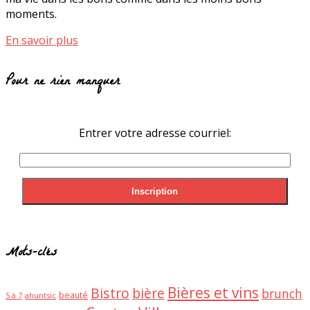
moments.
En savoir plus
Pour ne rien manquer
Entrer votre adresse courriel:
Mots-clés
Bières et vins
Bistro
bière
brunch
beauté
ahuntsic
5 à 7