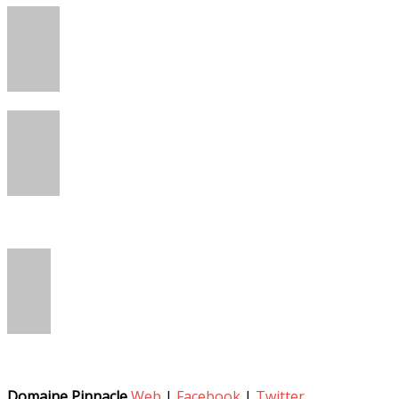
Domaine Pinnacle
Web
|
Facebook
|
Twitter