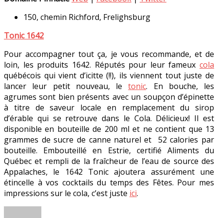
150, chemin Richford, Frelighsburg
Tonic 1642
Pour accompagner tout ça, je vous recommande, et de
loin, les produits 1642. Réputés pour leur fameux
cola
québécois qui vient d’icitte (!!), ils viennent tout juste de
lancer leur petit nouveau, le
tonic
. En bouche, les
agrumes sont bien présents avec un soupçon d’épinette
à titre de saveur locale en remplacement du sirop
d’érable qui se retrouve dans le Cola. Délicieux! Il est
disponible en bouteille de 200 ml et ne contient que 13
grammes de sucre de canne naturel et 52 calories par
bouteille. Embouteillé en Estrie, certifié Aliments du
Québec et rempli de la fraîcheur de l’eau de source des
Appalaches, le 1642 Tonic ajoutera assurément une
étincelle à vos cocktails du temps des Fêtes. Pour mes
impressions sur le cola, c’est juste
ici
.