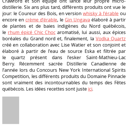
Crawford et son équipe ont lancé leur propre micro-
distillerie. Six ans plus tard, différents produits ont vue le
jour: le Coureur des Bois, en version
whisky à l’érable
ou
encore en
crème d’érable
, le
Gin Ungava
élaboré à partir
de plantes et de baies indigènes du Nord québécois,
le
rhum épicé Chic Choc
aromatisé, lui aussi, aux épices
boréales du Grand nord et, finalement, la
Vodka Quartz
créé en collaboration avec Lise Watier et son conjoint et
élaboré à partir de l’eau de source Eska et filtrée par
le quartz présent dans l’esker Saint-Mathieu-Lac
Berry. Récemment sacrée
Distillerie Canadienne de
l’année lors du Concours New York International Spirits
Competition, les différents produits du Domaine Pinnacle
sont vraiment des incontournables du temps des Fêtes
québécois. Les idées recettes sont juste
ici
.