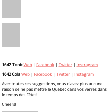
1642 Tonic
Web
|
Facebook
|
Twitter
|
Instragram
1642 Cola
Web
|
Facebook
|
Twitter
|
Instagram
Avec toutes ces suggestions, vous n’avez plus aucune
raison de ne pas mettre le Québec dans vos verres dans
le temps des Fêtes!
Cheers!