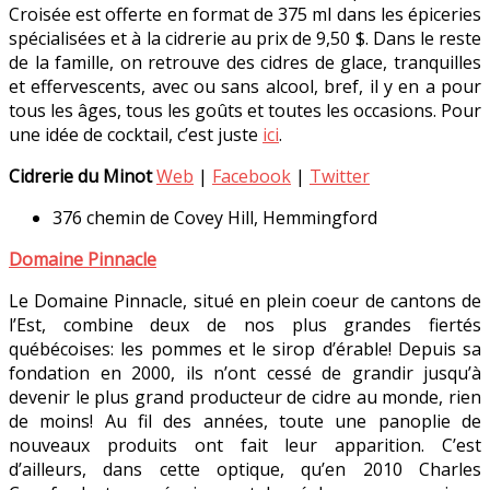
Croisée est offerte en format de 375 ml dans les épiceries
spécialisées et à la cidrerie au prix de 9,50 $. Dans le reste
de la famille, on retrouve des cidres de glace, tranquilles
et effervescents, avec ou sans alcool, bref, il y en a pour
tous les âges, tous les goûts et toutes les occasions. Pour
une idée de cocktail, c’est juste
ici
.
Cidrerie du Minot
Web
|
Facebook
|
Twitter
376 chemin de Covey Hill, Hemmingford
Domaine Pinnacle
Le Domaine Pinnacle, situé en plein coeur de cantons de
l’Est, combine deux de nos plus grandes fiertés
québécoises: les pommes et le sirop d’érable! Depuis sa
fondation en 2000, ils n’ont cessé de grandir jusqu’à
devenir le plus grand producteur de cidre au monde, rien
de moins! Au fil des années, toute une panoplie de
nouveaux produits ont fait leur apparition. C’est
d’ailleurs, dans cette optique, qu’en 2010 Charles