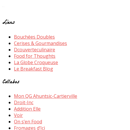
Liens
Bouchées Doubles
Cerises & Gourmandises
Dcouverteculinaire
Food for Thoughts
La Globe Croqueuse
Le Breakfast Blog
Collabos
Mon QG Ahuntsic-Cartierville
Droit-Inc
Addition Elle
Voir
On s’en Food
Fromages d’Ici