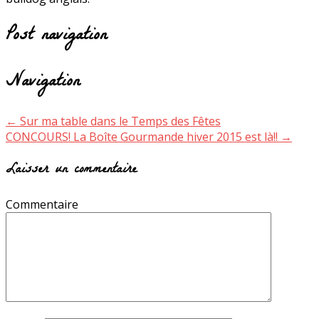
Post navigation
Navigation
←
Sur ma table dans le Temps des Fêtes
CONCOURS! La Boîte Gourmande hiver 2015 est là!!
→
Laisser un commentaire
Commentaire