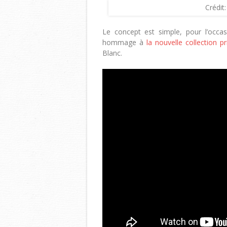
Crédit
Le concept est simple, pour l’occas
hommage à
la nouvelle collection
Blanc.