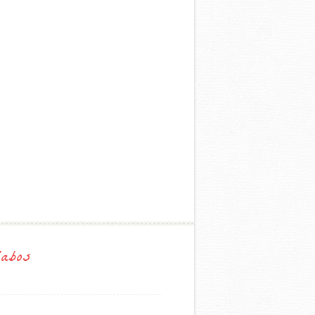
labos