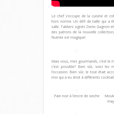
Le chef s’occupe de la cuisine et c
hors norme. Un défi de taille qui a ét
salle. Tabliers signés Denis Gagnon e
des patrons de la nouvelle collection,
feutrée est magique!
Mais vous, mes gourmands, c’est le me
c’est possible? Bien sûr, voici les
l’occasion. Bien sûr, le tout était a
moi qui a eu droit à différents cocktai
Pain noir à l’encre de seiche
Moule
may