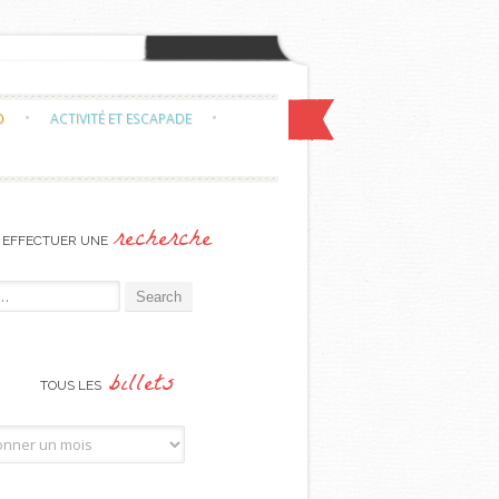
O
ACTIVITÉ ET ESCAPADE
recherche
EFFECTUER UNE
or:
billets
TOUS LES
billets