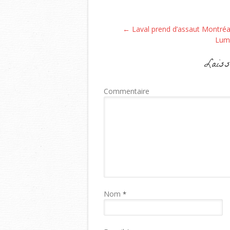
Post navigation
←
Laval prend d’assaut Montréa
Lum
Laiss
Commentaire
Nom
*