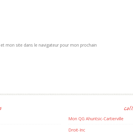
et mon site dans le navigateur pour mon prochain
s
col
Mon QG Ahuntsic-Cartierville
Droit-Inc