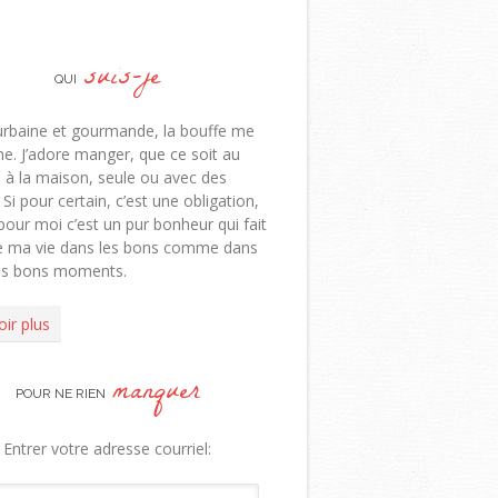
suis-je
QUI
urbaine et gourmande, la bouffe me
e. J’adore manger, que ce soit au
 à la maison, seule ou avec des
 Si pour certain, c’est une obligation,
pour moi c’est un pur bonheur qui fait
de ma vie dans les bons comme dans
ns bons moments.
oir plus
manquer
POUR NE RIEN
Entrer votre adresse courriel: