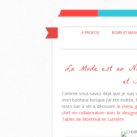
À PROPOS
BOIRE ET MA
La Mode est au No
et 
Comme vous savez déjà que je suis 
mon bonheur lorsque j’ai été invitée, 
resto bar à vin à découvrir
le menu g
chef en collaboration avec le desi
Tables de Montréal en Lumière
.