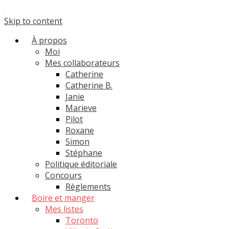
Skip to content
À propos
Moi
Mes collaborateurs
Catherine
Catherine B.
Janie
Marieve
Pilot
Roxane
Simon
Stéphane
Politique éditoriale
Concours
Règlements
Boire et manger
Mes listes
Toronto