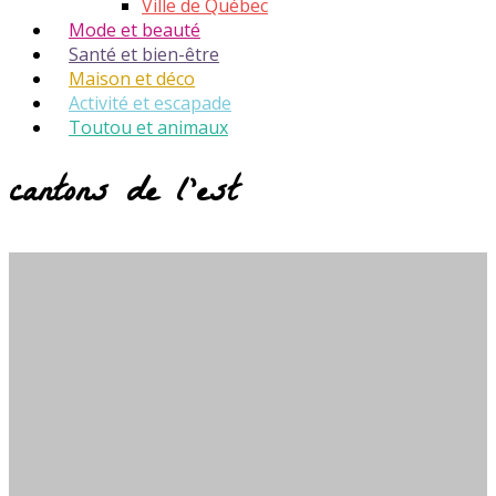
Ville de Québec
Mode et beauté
Santé et bien-être
Maison et déco
Activité et escapade
Toutou et animaux
cantons de l’est