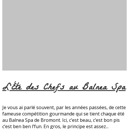
L’Été des Chefs au Balnea Spa
Je vous ai parlé souvent, par les années passées, de cette
fameuse compétition gourmande qui se tient chaque été
au Balnea Spa de Bromont. Ici, c’est beau, c’est bon pis
c’est ben ben l’fun. En gros, le principe est assez...